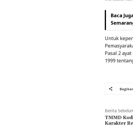
Baca Juga
Semarang
Untuk kepen
Pemasyarakat
Pasal 2 ayat
1999 tentan
Bagika
Berita Sebelu
TMMD Kodi
Karakter R