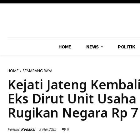
HOME
NEWS
POLITIK
HOME
SEMARANG RAYA
Kejati Jateng Kembal
Eks Dirut Unit Usah
Rugikan Negara Rp 7 
Penulis
Redaksi
9 Mei 2025
0