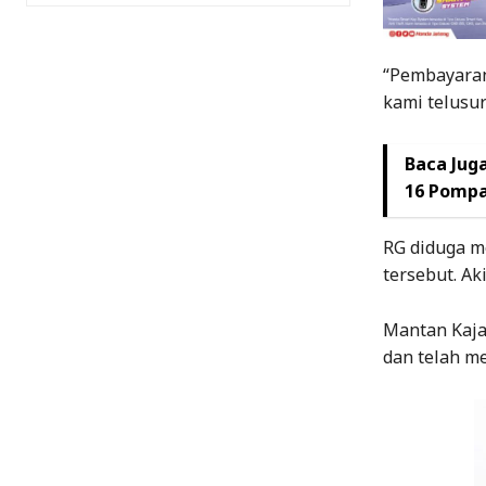
“Pembayaran
kami telusur
Baca Juga
16 Pompa
RG diduga m
tersebut. Ak
Mantan Kajar
dan telah me