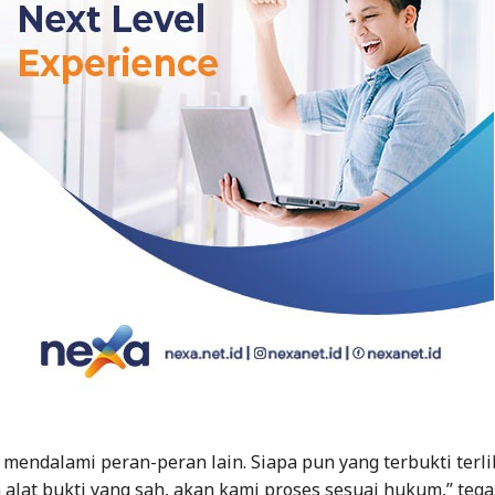
mendalami peran-peran lain. Siapa pun yang terbukti terli
alat bukti yang sah, akan kami proses sesuai hukum,” tega