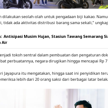
 dilakukan seolah-olah untuk pengadaan biji kakao. Namu
i, tidak ada aktivitas distribusi barang sama sekali,” ungka
:
Antisipasi Musim Hujan, Stasiun Tawang Semarang S
 Air
enjadi tokoh sentral dalam pembuatan dan pengaturan dok
ibat perbuatannya, negara dirugikan hingga mencapai Rp 7 m
i Jayapura itu mengatakan, hingga saat ini penyidikan ter
meriksa lebih dari 20 orang saksi dari berbagai latar belak