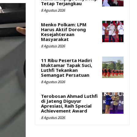
Tetap Terjangkau
8 Agustus 2026
Menko Polkam: LPM
Harus Aktif Dorong
Kesejahteraan
Masyarakat
8 Agustus 2026
11 Ribu Peserta Hadiri
Muktamar Tapak Suci,
Luthfi Tekankan
Semangat Persatuan
8 Agustus 2026
Terobosan Ahmad Luthfi
di Jateng Diguyur
Apresiasi, Raih Special
Achievement Award
8 Agustus 2026