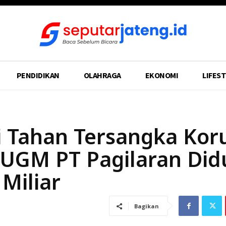
PENDIDIKAN
OLAHRAGA
EKONOMI
LIFEST
i Tahan Tersangka Koru
a UGM PT Pagilaran Di
Miliar
Bagikan