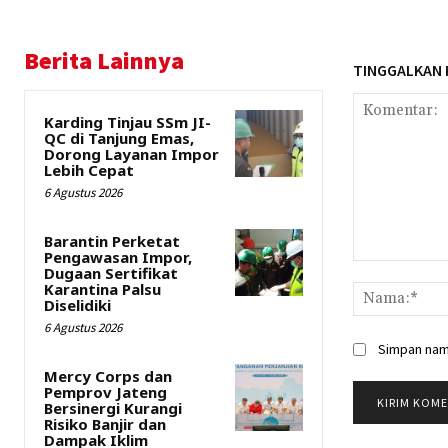
Berita Lainnya
TINGGALKAN
Karding Tinjau SSm JI-
QC di Tanjung Emas,
Dorong Layanan Impor
Lebih Cepat
6 Agustus 2026
Barantin Perketat
Pengawasan Impor,
Komentar:
Dugaan Sertifikat
Karantina Palsu
Diselidiki
6 Agustus 2026
Simpan nama
Mercy Corps dan
Pemprov Jateng
Bersinergi Kurangi
Risiko Banjir dan
Dampak Iklim