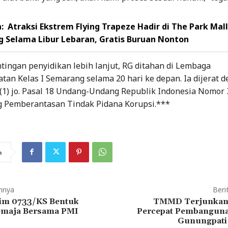
:
Atraksi Ekstrem Flying Trapeze Hadir di The Park Mall
 Selama Libur Lebaran, Gratis Buruan Nonton
tingan penyidikan lebih lanjut, RG ditahan di Lembaga
an Kelas I Semarang selama 20 hari ke depan. Ia dijerat 
 (1) jo. Pasal 18 Undang-Undang Republik Indonesia Nomor
g Pemberantasan Tindak Pidana Korupsi.***
n
mnya
Beri
m 0733/KS Bentuk
TMMD Terjunkan 
emaja Bersama PMI
Percepat Pembanguna
Gunungpati