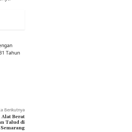
dengan
 31 Tahun
ta Berikutnya
Alat Berat
n Talud di
 Semarang