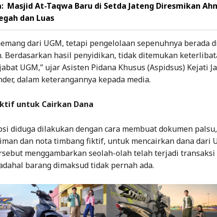
:
Masjid At-Taqwa Baru di Setda Jateng Diresmikan A
Megah dan Luas
memang dari UGM, tetapi pengelolaan sepenuhnya berada d
. Berdasarkan hasil penyidikan, tidak ditemukan keterliba
abat UGM,” ujar Asisten Pidana Khusus (Aspidsus) Kejati Ja
nder, dalam keterangannya kepada media.
ktif untuk Cairkan Dana
si diduga dilakukan dengan cara membuat dokumen palsu,
iman dan nota timbang fiktif, untuk mencairkan dana dari
sebut menggambarkan seolah-olah telah terjadi transaksi
padahal barang dimaksud tidak pernah ada.