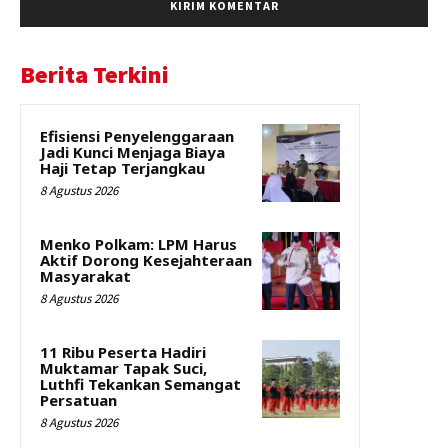
Berita Terkini
Efisiensi Penyelenggaraan
Jadi Kunci Menjaga Biaya
Haji Tetap Terjangkau
8 Agustus 2026
Menko Polkam: LPM Harus
Aktif Dorong Kesejahteraan
Masyarakat
8 Agustus 2026
11 Ribu Peserta Hadiri
Muktamar Tapak Suci,
Luthfi Tekankan Semangat
Persatuan
8 Agustus 2026