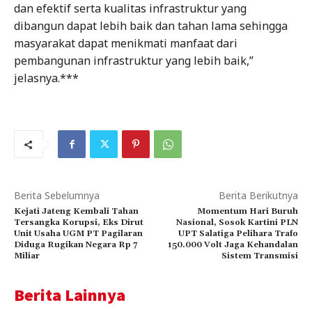
dan efektif serta kualitas infrastruktur yang
dibangun dapat lebih baik dan tahan lama sehingga
masyarakat dapat menikmati manfaat dari
pembangunan infrastruktur yang lebih baik,”
jelasnya.***
Berita Sebelumnya
Berita Berikutnya
Kejati Jateng Kembali Tahan
Momentum Hari Buruh
Tersangka Korupsi, Eks Dirut
Nasional, Sosok Kartini PLN
Unit Usaha UGM PT Pagilaran
UPT Salatiga Pelihara Trafo
Diduga Rugikan Negara Rp 7
150.000 Volt Jaga Kehandalan
Miliar
Sistem Transmisi
Berita Lainnya