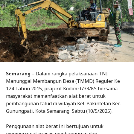
Semarang
– Dalam rangka pelaksanaan TNI
Manunggal Membangun Desa (TMMD) Reguler Ke
124 Tahun 2015, prajurit Kodim 0733/KS bersama
masyarakat memanfaatkan alat berat untuk
pembangunan talud di wilayah Kel. Pakintelan Kec.
Gunungpati, Kota Semarang, Sabtu (10/5/2025).
Penggunaan alat berat ini bertujuan untuk
mempercepat proses pembangunan dan