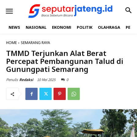
NEWS
NASIONAL
EKONOMI
POLITIK
OLAHRAGA
PEND
HOME
SEMARANG RAYA
TMMD Terjunkan Alat Berat
Percepat Pembangunan Talud di
Gunungpati Semarang
10 Mei 2025
0
Penulis
Redaksi