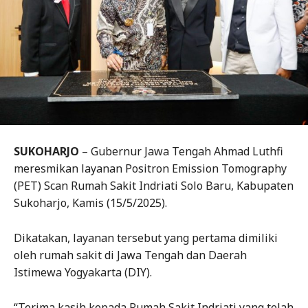
SUKOHARJO
– Gubernur Jawa Tengah Ahmad Luthfi
meresmikan layanan Positron Emission Tomography
(PET) Scan Rumah Sakit Indriati Solo Baru, Kabupaten
Sukoharjo, Kamis (15/5/2025).
Dikatakan, layanan tersebut yang pertama dimiliki
oleh rumah sakit di Jawa Tengah dan Daerah
Istimewa Yogyakarta (DIY).
“Terima kasih kepada Rumah Sakit Indriati yang telah