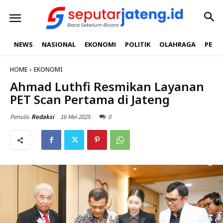
NEWS
NASIONAL
EKONOMI
POLITIK
OLAHRAGA
PEND
HOME
EKONOMI
Ahmad Luthfi Resmikan Layanan
PET Scan Pertama di Jateng
16 Mei 2025
0
Penulis
Redaksi