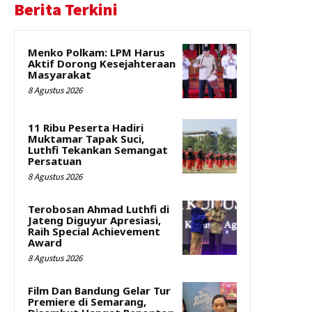
Berita Terkini
Menko Polkam: LPM Harus
Aktif Dorong Kesejahteraan
Masyarakat
8 Agustus 2026
11 Ribu Peserta Hadiri
Muktamar Tapak Suci,
Luthfi Tekankan Semangat
Persatuan
8 Agustus 2026
Terobosan Ahmad Luthfi di
Jateng Diguyur Apresiasi,
Raih Special Achievement
Award
8 Agustus 2026
Film Dan Bandung Gelar Tur
Premiere di Semarang,