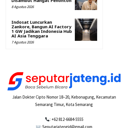
Disambut Hangat Penonton
8 Agustus 2026
Indosat Luncurkan
Zankore, Bangun AI Factory
1 GW Jadikan Indonesia Hub
AI Asia Tenggara
7 Agustus 2026
Jalan Dokter Cipto Nomor 18–20, Kebonagung, Kecamatan
Semarang Timur, Kota Semarang
: +62 812-6684-5555
: Seputarjatengid@gmail.com