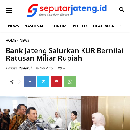
NEWS
NASIONAL
EKONOMI
POLITIK
OLAHRAGA
PEND
HOME
NEWS
Bank Jateng Salurkan KUR Bernilai
Ratusan Miliar Rupiah
16 Mei 2025
0
Penulis
Redaksi