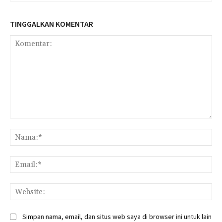
TINGGALKAN KOMENTAR
Komentar:
Na
Ema
Web
Simpan nama, email, dan situs web saya di browser ini untuk lain