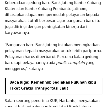
Keberadaan gedung baru Bank Jateng Kantor Cabang
Klaten dan Kantor Cabang Pembantu Jatinom,
diharapkan dapat mempermudah pelayanan kepada
masyarakat. Luthfi berpesan agar bangunan baru itu
juga diiringi dengan peningkatan kinerja dari
karyawannya.
“Bangunan baru Bank Jateng ini akan meningkatkan
pelayanan kepada masyarakat untuk lebih paripurna.
Pelayanan harus diperbarui. Percuma kalau gedung
baru tapi pelayanannya ada
public complain
yang
menggerus,” katanya.
Baca Juga:
Kemenhub Sediakan Puluhan Ribu
Tiket Gratis Transportasi Laut
Salah seorang penerima KUR, Hartanto, menyatakan
sangat terbantu dengan kredit dari Bank Jateng.