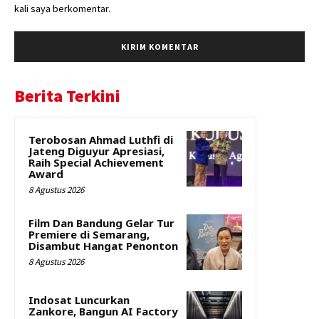
kali saya berkomentar.
Berita Terkini
Terobosan Ahmad Luthfi di
Jateng Diguyur Apresiasi,
Raih Special Achievement
Award
8 Agustus 2026
Film Dan Bandung Gelar Tur
Premiere di Semarang,
Disambut Hangat Penonton
8 Agustus 2026
Indosat Luncurkan
Zankore, Bangun AI Factory