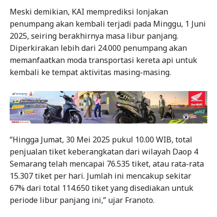
Meski demikian, KAI memprediksi lonjakan
penumpang akan kembali terjadi pada Minggu, 1 Juni
2025, seiring berakhirnya masa libur panjang.
Diperkirakan lebih dari 24.000 penumpang akan
memanfaatkan moda transportasi kereta api untuk
kembali ke tempat aktivitas masing-masing.
“Hingga Jumat, 30 Mei 2025 pukul 10.00 WIB, total
penjualan tiket keberangkatan dari wilayah Daop 4
Semarang telah mencapai 76.535 tiket, atau rata-rata
15.307 tiket per hari. Jumlah ini mencakup sekitar
67% dari total 114.650 tiket yang disediakan untuk
periode libur panjang ini,” ujar Franoto.