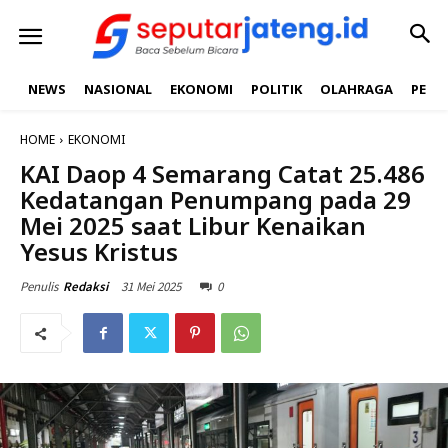
NEWS
NASIONAL
EKONOMI
POLITIK
OLAHRAGA
PEND
HOME
EKONOMI
KAI Daop 4 Semarang Catat 25.486
Kedatangan Penumpang pada 29
Mei 2025 saat Libur Kenaikan
Yesus Kristus
31 Mei 2025
0
Penulis
Redaksi