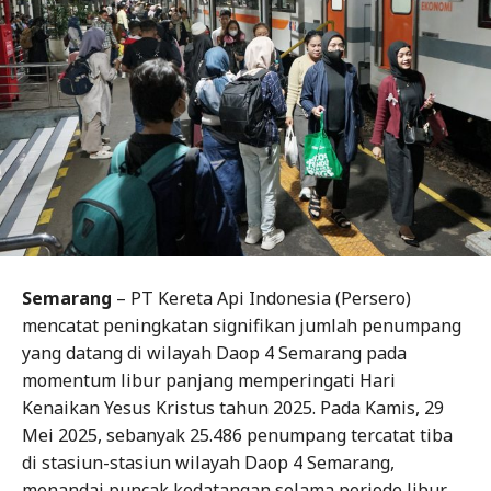
Semarang
– PT Kereta Api Indonesia (Persero)
mencatat peningkatan signifikan jumlah penumpang
yang datang di wilayah Daop 4 Semarang pada
momentum libur panjang memperingati Hari
Kenaikan Yesus Kristus tahun 2025. Pada Kamis, 29
Mei 2025, sebanyak 25.486 penumpang tercatat tiba
di stasiun-stasiun wilayah Daop 4 Semarang,
menandai puncak kedatangan selama periode libur