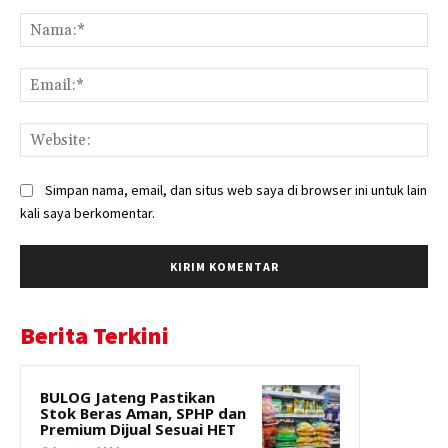
Komentar:
Na
Ema
Web
Simpan nama, email, dan situs web saya di browser ini untuk lain
kali saya berkomentar.
Berita Terkini
BULOG Jateng Pastikan
Stok Beras Aman, SPHP dan
Premium Dijual Sesuai HET