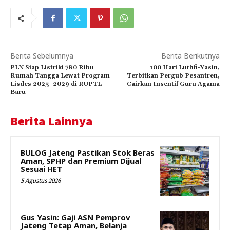
Berita Sebelumnya
Berita Berikutnya
PLN Siap Listriki 780 Ribu
100 Hari Luthfi-Yasin,
Rumah Tangga Lewat Program
Terbitkan Pergub Pesantren,
Lisdes 2025–2029 di RUPTL
Cairkan Insentif Guru Agama
Baru
Berita Lainnya
BULOG Jateng Pastikan Stok Beras
Aman, SPHP dan Premium Dijual
Sesuai HET
5 Agustus 2026
Gus Yasin: Gaji ASN Pemprov
Jateng Tetap Aman, Belanja