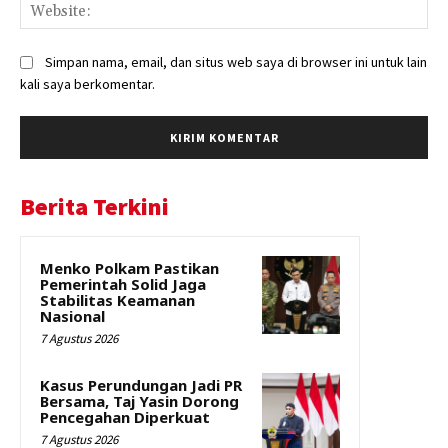
Web
Simpan nama, email, dan situs web saya di browser ini untuk lain
kali saya berkomentar.
Berita Terkini
Menko Polkam Pastikan
Pemerintah Solid Jaga
Stabilitas Keamanan
Nasional
7 Agustus 2026
Kasus Perundungan Jadi PR
Bersama, Taj Yasin Dorong
Pencegahan Diperkuat
7 Agustus 2026