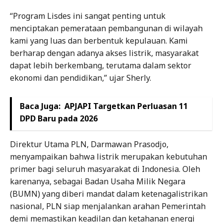
“Program Lisdes ini sangat penting untuk
menciptakan pemerataan pembangunan di wilayah
kami yang luas dan berbentuk kepulauan. Kami
berharap dengan adanya akses listrik, masyarakat
dapat lebih berkembang, terutama dalam sektor
ekonomi dan pendidikan,” ujar Sherly.
Baca Juga:
APJAPI Targetkan Perluasan 11
DPD Baru pada 2026
Direktur Utama PLN, Darmawan Prasodjo,
menyampaikan bahwa listrik merupakan kebutuhan
primer bagi seluruh masyarakat di Indonesia. Oleh
karenanya, sebagai Badan Usaha Milik Negara
(BUMN) yang diberi mandat dalam ketenagalistrikan
nasional, PLN siap menjalankan arahan Pemerintah
demi memastikan keadilan dan ketahanan energi