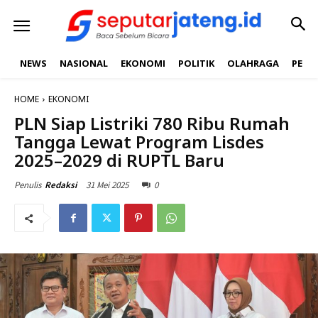
NEWS
NASIONAL
EKONOMI
POLITIK
OLAHRAGA
PEND
HOME
EKONOMI
PLN Siap Listriki 780 Ribu Rumah
Tangga Lewat Program Lisdes
2025–2029 di RUPTL Baru
31 Mei 2025
0
Penulis
Redaksi