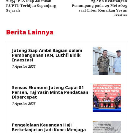
2034, PLN Siap Jalankan
25.486 Kedatangan
RUPTL Terhijau Sepanjang
Penumpang pada 29 Mei 2025
Sejarah
saat Libur Kenaikan Yesus
Kristus
Berita Lainnya
Jateng Siap Ambil Bagian dalam
Pembangunan IKN, Luthfi Bidik
Investasi
7 Agustus 2026
Sensus Ekonomi Jateng Capai 81
Persen, Taj Yasin Minta Pendataan
Dipercepat
7 Agustus 2026
Pengelolaan Keuangan Haji
Berkelanjutan Jadi Kunci Menjaga