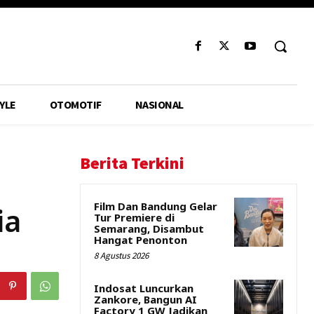
YLE
OTOMOTIF
NASIONAL
Berita Terkini
Film Dan Bandung Gelar
ia
Tur Premiere di
Semarang, Disambut
Hangat Penonton
8 Agustus 2026
Indosat Luncurkan
Zankore, Bangun AI
Factory 1 GW Jadikan