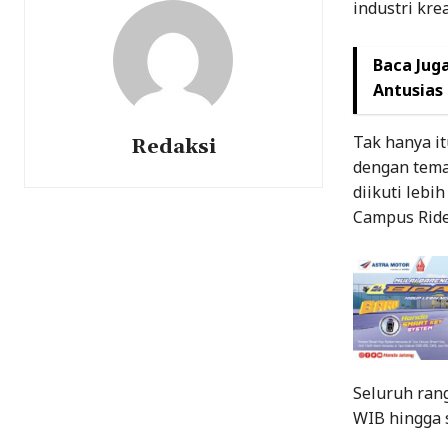
industri krea
Baca Juga
Antusias
Tak hanya i
Redaksi
dengan tema
diikuti lebi
Campus Ride
Seluruh rang
WIB hingga s