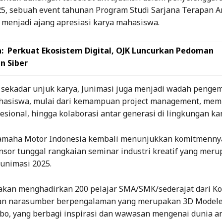
25, sebuah event tahunan Program Studi Sarjana Terapan A
 menjadi ajang apresiasi karya mahasiswa.
:
Perkuat Ekosistem Digital, OJK Luncurkan Pedoman
 Siber
 sekadar unjuk karya, Junimasi juga menjadi wadah peng
mahasiswa, mulai dari kemampuan project management, me
fesional, hingga kolaborasi antar generasi di lingkungan k
Yamaha Motor Indonesia kembali menunjukkan komitmenny
nsor tunggal rangkaian seminar industri kreatif yang mer
Junimasi 2025.
 akan menghadirkan 200 pelajar SMA/SMK/sederajat dari Ko
n narasumber berpengalaman yang merupakan 3D Modele
bo, yang berbagi inspirasi dan wawasan mengenai dunia a