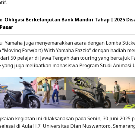
tif.
:
Obligasi Berkelanjutan Bank Mandiri Tahap I 2025 Di
 Pasar
tu, Yamaha juga menyemarakkan acara dengan Lomba Sticker
 “Moving Forw(art) With Yamaha Fazzio” dengan hadiah me
h dari 50 pelajar di Jawa Tengah dan touring yang bertajuk F
 yang juga melibatkan mahasiswa Program Studi Animasi U
kaian kegiatan ini dilaksanakan pada Senin, 30 Juni 2025 p
elesai di Aula H.7, Universitas Dian Nuswantoro, Semaran