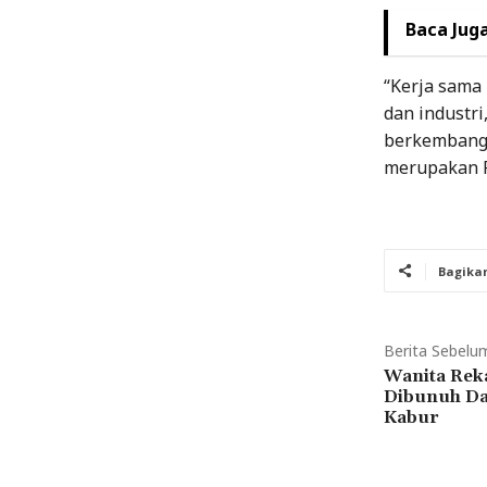
Baca Juga
“Kerja sama
dan industri
berkembang p
merupakan R
Bagika
Berita Sebelu
Wanita Rek
Dibunuh Da
Kabur