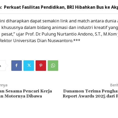
:
Perkuat Fasilitas Pendidikan, BRI Hibahkan Bus ke Ak
 ini diharapkan dapat semakin link and match antara dunia
, khususnya dalam bidang animasi dan industri kreatif yang
esat,” ujar Prof. Dr. Pulung Nurtantio Andono, S.T., M.Kom
ektor Universitas Dian Nuswantoro.***
n
mnya
Beri
an Sesama Pencari Kerja
Danamon Terima Penghar
n Motornya Dibawa
Report Awards 2025 dari