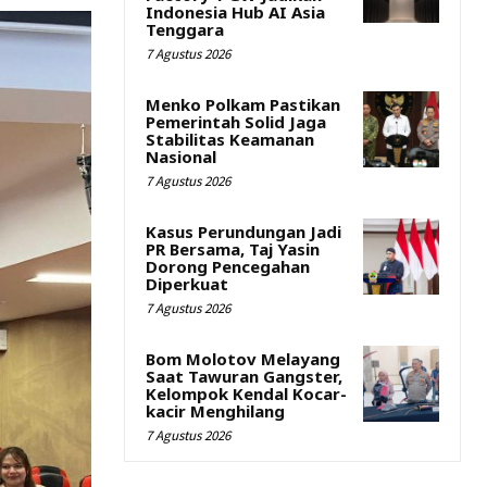
Indonesia Hub AI Asia
Tenggara
7 Agustus 2026
Menko Polkam Pastikan
Pemerintah Solid Jaga
Stabilitas Keamanan
Nasional
7 Agustus 2026
Kasus Perundungan Jadi
PR Bersama, Taj Yasin
Dorong Pencegahan
Diperkuat
7 Agustus 2026
Bom Molotov Melayang
Saat Tawuran Gangster,
Kelompok Kendal Kocar-
kacir Menghilang
7 Agustus 2026