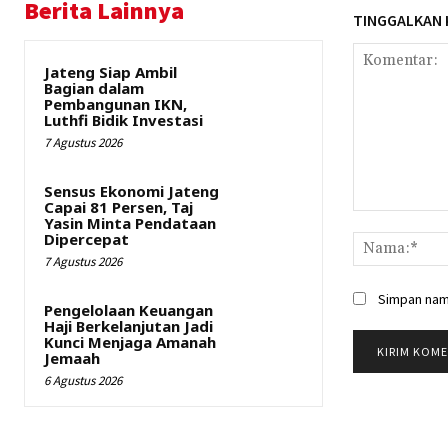
Berita Lainnya
TINGGALKAN
Jateng Siap Ambil
Bagian dalam
Pembangunan IKN,
Luthfi Bidik Investasi
7 Agustus 2026
Sensus Ekonomi Jateng
Capai 81 Persen, Taj
Komentar:
Yasin Minta Pendataan
Dipercepat
7 Agustus 2026
Simpan nama
Pengelolaan Keuangan
Haji Berkelanjutan Jadi
Kunci Menjaga Amanah
Jemaah
6 Agustus 2026