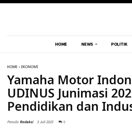
HOME
NEWS
POLITIK
HOME
EKONOMI
Yamaha Motor Indon
UDINUS Junimasi 2025
Pendidikan dan Indus
Penulis
Redaksi
3 Juli 2025
0