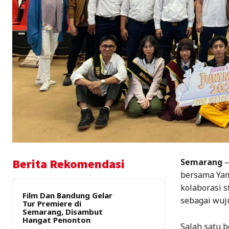
Berita Rekomendasi
Semarang
–
bersama Yam
kolaborasi s
Film Dan Bandung Gelar
sebagai wuju
Tur Premiere di
Semarang, Disambut
Hangat Penonton
Salah satu 