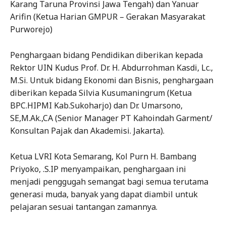
Karang Taruna Provinsi Jawa Tengah) dan Yanuar
Arifin (Ketua Harian GMPUR – Gerakan Masyarakat
Purworejo)
Penghargaan bidang Pendidikan diberikan kepada
Rektor UIN Kudus Prof. Dr. H. Abdurrohman Kasdi, Lc.,
M.Si. Untuk bidang Ekonomi dan Bisnis, penghargaan
diberikan kepada Silvia Kusumaningrum (Ketua
BPC.HIPMI Kab.Sukoharjo) dan Dr. Umarsono,
SE,M.Ak.,CA (Senior Manager PT Kahoindah Garment/
Konsultan Pajak dan Akademisi. Jakarta).
Ketua LVRI Kota Semarang, Kol Purn H. Bambang
Priyoko, .S.IP menyampaikan, penghargaan ini
menjadi penggugah semangat bagi semua terutama
generasi muda, banyak yang dapat diambil untuk
pelajaran sesuai tantangan zamannya.