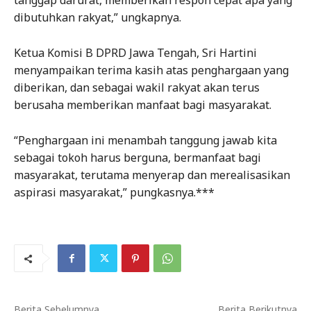
tanggap darurat, memberikan respon cepat apa yang
dibutuhkan rakyat,” ungkapnya.
Ketua Komisi B DPRD Jawa Tengah, Sri Hartini
menyampaikan terima kasih atas penghargaan yang
diberikan, dan sebagai wakil rakyat akan terus
berusaha memberikan manfaat bagi masyarakat.
“Penghargaan ini menambah tanggung jawab kita
sebagai tokoh harus berguna, bermanfaat bagi
masyarakat, terutama menyerap dan merealisasikan
aspirasi masyarakat,” pungkasnya.***
Berita Sebelumnya
Berita Berikutnya