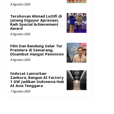
8 Agustus 2026
Terobosan Ahmad Luthfi di
Jateng Diguyur Apresiasi,
Raih Special Achievement
Award
8 Agustus 2026
Film Dan Bandung Gelar Tur
Premiere di Semarang,
Disambut Hangat Penonton
8 Agustus 2026
Indosat Luncurkan
Zankore, Bangun AI Factory
1 GW Jadikan Indonesia Hub
AI Asia Tenggara
7 Agustus 2026