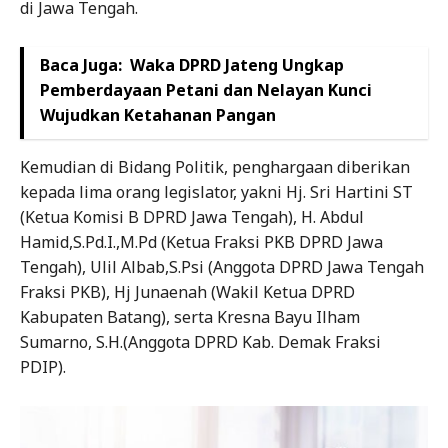
di Jawa Tengah.
Baca Juga:
Waka DPRD Jateng Ungkap
Pemberdayaan Petani dan Nelayan Kunci
Wujudkan Ketahanan Pangan
Kemudian di Bidang Politik, penghargaan diberikan
kepada lima orang legislator, yakni Hj. Sri Hartini ST
(Ketua Komisi B DPRD Jawa Tengah), H. Abdul
Hamid,S.Pd.I.,M.Pd (Ketua Fraksi PKB DPRD Jawa
Tengah), Ulil Albab,S.Psi (Anggota DPRD Jawa Tengah
Fraksi PKB), Hj Junaenah (Wakil Ketua DPRD
Kabupaten Batang), serta Kresna Bayu Ilham
Sumarno, S.H.(Anggota DPRD Kab. Demak Fraksi
PDIP).