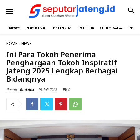
NEWS
NASIONAL
EKONOMI
POLITIK
OLAHRAGA
PEND
HOME
NEWS
Ini Para Tokoh Penerima
Penghargaan Tokoh Inspiratif
Jateng 2025 Lengkap Berbagai
Bidangnya
19 Juli 2025
0
Penulis
Redaksi