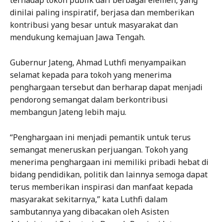
terhadap tokoh publik dari berbagai elemen, yang
dinilai paling inspiratif, berjasa dan memberikan
kontribusi yang besar untuk masyarakat dan
mendukung kemajuan Jawa Tengah.
Gubernur Jateng, Ahmad Luthfi menyampaikan
selamat kepada para tokoh yang menerima
penghargaan tersebut dan berharap dapat menjadi
pendorong semangat dalam berkontribusi
membangun Jateng lebih maju.
“Penghargaan ini menjadi pemantik untuk terus
semangat meneruskan perjuangan. Tokoh yang
menerima penghargaan ini memiliki pribadi hebat di
bidang pendidikan, politik dan lainnya semoga dapat
terus memberikan inspirasi dan manfaat kepada
masyarakat sekitarnya,” kata Luthfi dalam
sambutannya yang dibacakan oleh Asisten