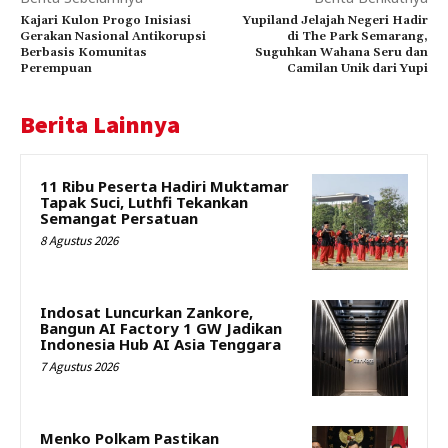
Kajari Kulon Progo Inisiasi
Yupiland Jelajah Negeri Hadir
Gerakan Nasional Antikorupsi
di The Park Semarang,
Berbasis Komunitas
Suguhkan Wahana Seru dan
Perempuan
Camilan Unik dari Yupi
Berita Lainnya
11 Ribu Peserta Hadiri Muktamar
Tapak Suci, Luthfi Tekankan
Semangat Persatuan
8 Agustus 2026
Indosat Luncurkan Zankore,
Bangun AI Factory 1 GW Jadikan
Indonesia Hub AI Asia Tenggara
7 Agustus 2026
Menko Polkam Pastikan