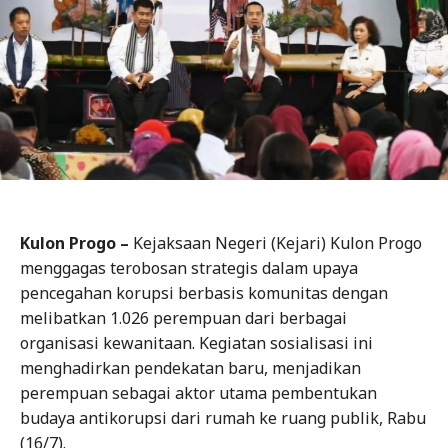
Kulon Progo –
Kejaksaan Negeri (Kejari) Kulon Progo
menggagas terobosan strategis dalam upaya
pencegahan korupsi berbasis komunitas dengan
melibatkan 1.026 perempuan dari berbagai
organisasi kewanitaan. Kegiatan sosialisasi ini
menghadirkan pendekatan baru, menjadikan
perempuan sebagai aktor utama pembentukan
budaya antikorupsi dari rumah ke ruang publik, Rabu
(16/7).