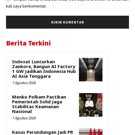
kali saya berkomentar.
Berita Terkini
Indosat Luncurkan
Zankore, Bangun AI Factory
1 GW Jadikan Indonesia Hub
AI Asia Tenggara
7 Agustus 2026
Menko Polkam Pastikan
Pemerintah Solid Jaga
Stabilitas Keamanan
Nasional
7 Agustus 2026
Kasus Perundungan Jadi PR