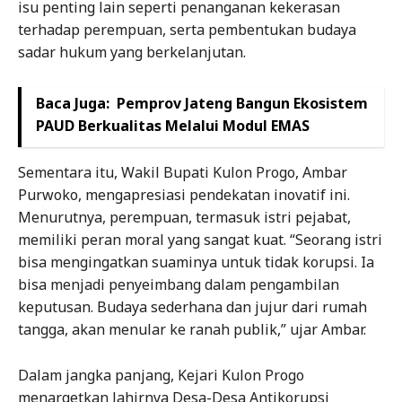
isu penting lain seperti penanganan kekerasan
terhadap perempuan, serta pembentukan budaya
sadar hukum yang berkelanjutan.
Baca Juga:
Pemprov Jateng Bangun Ekosistem
PAUD Berkualitas Melalui Modul EMAS
Sementara itu, Wakil Bupati Kulon Progo, Ambar
Purwoko, mengapresiasi pendekatan inovatif ini.
Menurutnya, perempuan, termasuk istri pejabat,
memiliki peran moral yang sangat kuat. “Seorang istri
bisa mengingatkan suaminya untuk tidak korupsi. Ia
bisa menjadi penyeimbang dalam pengambilan
keputusan. Budaya sederhana dan jujur dari rumah
tangga, akan menular ke ranah publik,” ujar Ambar.
Dalam jangka panjang, Kejari Kulon Progo
menargetkan lahirnya Desa-Desa Antikorupsi