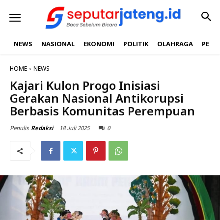
NEWS
NASIONAL
EKONOMI
POLITIK
OLAHRAGA
PEND
HOME
NEWS
Kajari Kulon Progo Inisiasi
Gerakan Nasional Antikorupsi
Berbasis Komunitas Perempuan
18 Juli 2025
0
Penulis
Redaksi