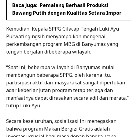
Baca Juga:
Pemalang Berhasil Produksi
Bawang Putih dengan Kualitas Setara Impor
Kemudian, Kepala SPPG Cilacap Tengah Luki Ayu
Purwatingingsih menyampaikan mengenai
perkembangan program MBG di Banyumas yang
tengah berjalan dibeberapa wilayah.
“Saat ini, beberapa wilayah di Banyumas mulai
membangun beberapa SPPG, oleh karena itu,
partisipasi aktif dari masyarakat sangat diperlukan
agar keberlanjutan program tetap terjaga dan
manfaatnya dapat dirasakan secara adil dan merata,”
tutup Luki Ayu.
Secara keseluruhan, sosialisasi ini menegaskan
bahwa program Makan Bergizi Gratis adalah
investasi krusial bagi masa depan bangsa, yang