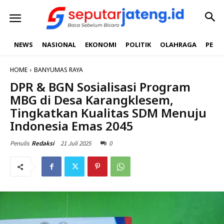
NEWS
NASIONAL
EKONOMI
POLITIK
OLAHRAGA
PEND
HOME
BANYUMAS RAYA
DPR & BGN Sosialisasi Program
MBG di Desa Karangklesem,
Tingkatkan Kualitas SDM Menuju
Indonesia Emas 2045
21 Juli 2025
0
Penulis
Redaksi