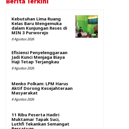
Berita Terkini
Kebutuhan Lima Ruang
Kelas Baru Mengemuka
dalam Kunjungan Reses di
MIN 3 Purworejo
8 Agustus 2026
Efisiensi Penyelenggaraan
Jadi Kunci Menjaga Biaya
Haji Tetap Terjangkau
8 Agustus 2026
Menko Polkam: LPM Harus
Aktif Dorong Kesejahteraan
Masyarakat
8 Agustus 2026
11 Ribu Peserta Hadiri
Muktamar Tapak Suci,
Luthfi Tekankan Semangat
Persatuan