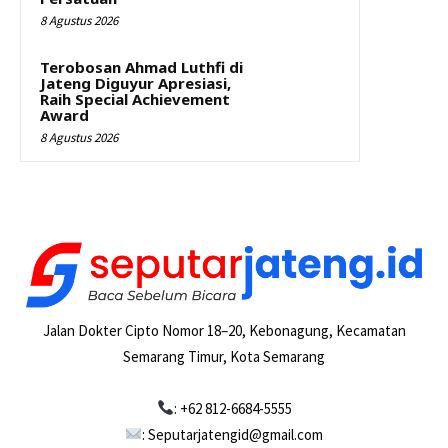
8 Agustus 2026
Terobosan Ahmad Luthfi di
Jateng Diguyur Apresiasi,
Raih Special Achievement
Award
8 Agustus 2026
Jalan Dokter Cipto Nomor 18–20, Kebonagung, Kecamatan
Semarang Timur, Kota Semarang
: +62 812-6684-5555
: Seputarjatengid@gmail.com