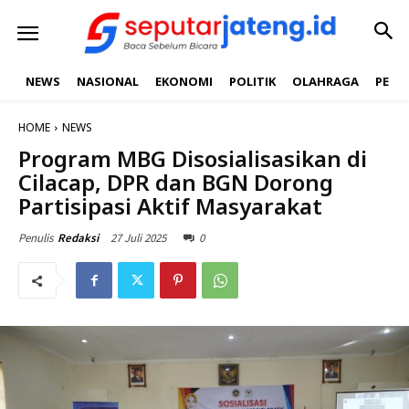
NEWS
NASIONAL
EKONOMI
POLITIK
OLAHRAGA
PEND
HOME
NEWS
Program MBG Disosialisasikan di
Cilacap, DPR dan BGN Dorong
Partisipasi Aktif Masyarakat
27 Juli 2025
0
Penulis
Redaksi