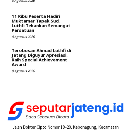
8 Agustus 2026
11 Ribu Peserta Hadiri
Muktamar Tapak Suci,
Luthfi Tekankan Semangat
Persatuan
8 Agustus 2026
Terobosan Ahmad Luthfi di
Jateng Diguyur Apresiasi,
Raih Special Achievement
Award
8 Agustus 2026
Jalan Dokter Cipto Nomor 18–20, Kebonagung, Kecamatan