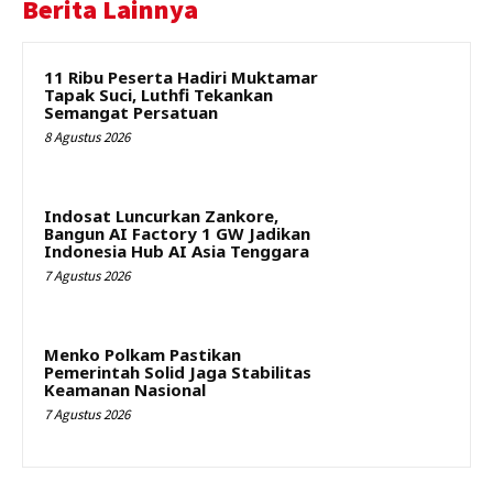
Berita Lainnya
11 Ribu Peserta Hadiri Muktamar
Tapak Suci, Luthfi Tekankan
Semangat Persatuan
8 Agustus 2026
Indosat Luncurkan Zankore,
Bangun AI Factory 1 GW Jadikan
Indonesia Hub AI Asia Tenggara
7 Agustus 2026
Menko Polkam Pastikan
Pemerintah Solid Jaga Stabilitas
Keamanan Nasional
7 Agustus 2026