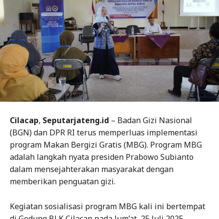
Cilacap
,
Seputarjateng.id
– Badan Gizi Nasional
(BGN) dan DPR RI terus memperluas implementasi
program Makan Bergizi Gratis (MBG). Program MBG
adalah langkah nyata presiden Prabowo Subianto
dalam mensejahterakan masyarakat dengan
memberikan penguatan gizi.
Kegiatan sosialisasi program MBG kali ini bertempat
di Gedung BLK Cilacap pada Jum’at, 25 Juli 2025.