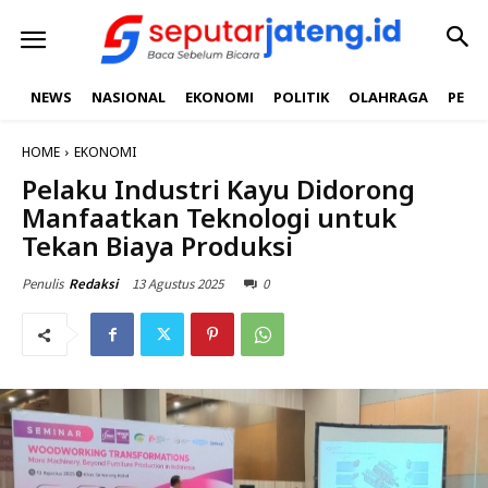
NEWS
NASIONAL
EKONOMI
POLITIK
OLAHRAGA
PEND
HOME
EKONOMI
Pelaku Industri Kayu Didorong
Manfaatkan Teknologi untuk
Tekan Biaya Produksi
13 Agustus 2025
0
Penulis
Redaksi