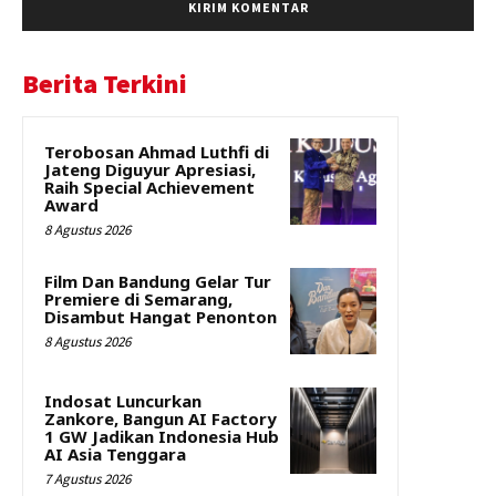
Berita Terkini
Terobosan Ahmad Luthfi di
Jateng Diguyur Apresiasi,
Raih Special Achievement
Award
8 Agustus 2026
Film Dan Bandung Gelar Tur
Premiere di Semarang,
Disambut Hangat Penonton
8 Agustus 2026
Indosat Luncurkan
Zankore, Bangun AI Factory
1 GW Jadikan Indonesia Hub
AI Asia Tenggara
7 Agustus 2026