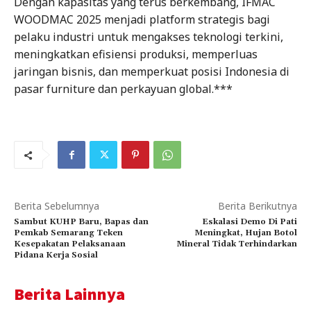
Dengan kapasitas yang terus berkembang, IFMAC
WOODMAC 2025 menjadi platform strategis bagi
pelaku industri untuk mengakses teknologi terkini,
meningkatkan efisiensi produksi, memperluas
jaringan bisnis, dan memperkuat posisi Indonesia di
pasar furniture dan perkayuan global.***
Berita Sebelumnya
Berita Berikutnya
Sambut KUHP Baru, Bapas dan
Eskalasi Demo Di Pati
Pemkab Semarang Teken
Meningkat, Hujan Botol
Kesepakatan Pelaksanaan
Mineral Tidak Terhindarkan
Pidana Kerja Sosial
Berita Lainnya