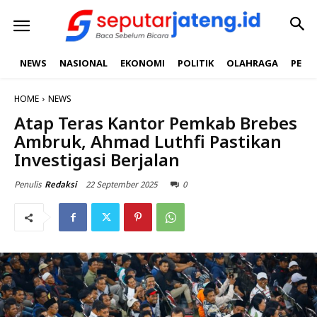
NEWS
NASIONAL
EKONOMI
POLITIK
OLAHRAGA
PEND
HOME
NEWS
Atap Teras Kantor Pemkab Brebes
Ambruk, Ahmad Luthfi Pastikan
Investigasi Berjalan
22 September 2025
0
Penulis
Redaksi