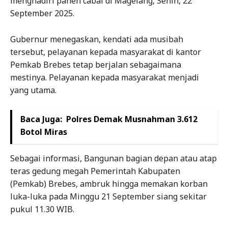
menghadiri panen cabai di Magelang, Senin, 22
September 2025.
Gubernur menegaskan, kendati ada musibah
tersebut, pelayanan kepada masyarakat di kantor
Pemkab Brebes tetap berjalan sebagaimana
mestinya. Pelayanan kepada masyarakat menjadi
yang utama.
Baca Juga:
Polres Demak Musnahman 3.612
Botol Miras
Sebagai informasi, Bangunan bagian depan atau atap
teras gedung megah Pemerintah Kabupaten
(Pemkab) Brebes, ambruk hingga memakan korban
luka-luka pada Minggu 21 September siang sekitar
pukul 11.30 WIB.