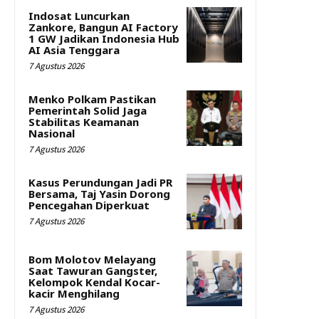
Indosat Luncurkan
Zankore, Bangun AI Factory
1 GW Jadikan Indonesia Hub
AI Asia Tenggara
7 Agustus 2026
Menko Polkam Pastikan
Pemerintah Solid Jaga
Stabilitas Keamanan
Nasional
7 Agustus 2026
Kasus Perundungan Jadi PR
Bersama, Taj Yasin Dorong
Pencegahan Diperkuat
7 Agustus 2026
Bom Molotov Melayang
Saat Tawuran Gangster,
Kelompok Kendal Kocar-
kacir Menghilang
7 Agustus 2026