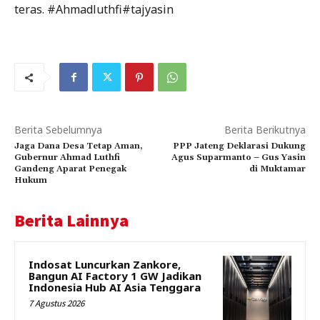
teras. #Ahmadluthfi#tajyasin
Berita Sebelumnya
Berita Berikutnya
Jaga Dana Desa Tetap Aman,
PPP Jateng Deklarasi Dukung
Gubernur Ahmad Luthfi
Agus Suparmanto – Gus Yasin
Gandeng Aparat Penegak
di Muktamar
Hukum
Berita Lainnya
Indosat Luncurkan Zankore,
Bangun AI Factory 1 GW Jadikan
Indonesia Hub AI Asia Tenggara
7 Agustus 2026