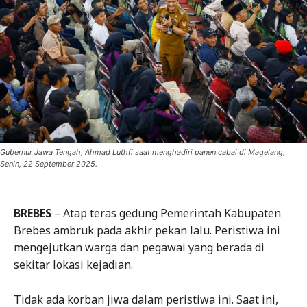
Gubernur Jawa Tengah, Ahmad Luthfi saat menghadiri panen cabai di Magelang,
Senin, 22 September 2025.
BREBES
– Atap teras gedung Pemerintah Kabupaten
Brebes ambruk pada akhir pekan lalu. Peristiwa ini
mengejutkan warga dan pegawai yang berada di
sekitar lokasi kejadian.
Tidak ada korban jiwa dalam peristiwa ini. Saat ini,