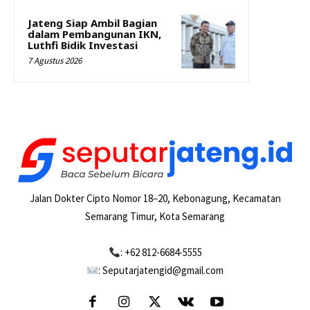
Jateng Siap Ambil Bagian
dalam Pembangunan IKN,
Luthfi Bidik Investasi
7 Agustus 2026
Jalan Dokter Cipto Nomor 18–20, Kebonagung, Kecamatan
Semarang Timur, Kota Semarang
: +62 812-6684-5555
: Seputarjatengid@gmail.com