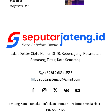
Award
8 Agustus 2026
Jalan Dokter Cipto Nomor 18–20, Kebonagung, Kecamatan
Semarang Timur, Kota Semarang
: +62 812-6684-5555
: Seputarjatengid@gmail.com
Tentang Kami
-
Redaksi
-
Info Iklan
-
Kontak
-
Pedoman Media Siber
-
Privacy Policy