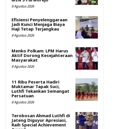
8 Agustus 2026
Efisiensi Penyelenggaraan
Jadi Kunci Menjaga Biaya
Haji Tetap Terjangkau
8 Agustus 2026
Menko Polkam: LPM Harus
Aktif Dorong Kesejahteraan
Masyarakat
8 Agustus 2026
11 Ribu Peserta Hadiri
Muktamar Tapak Suci,
Luthfi Tekankan Semangat
Persatuan
8 Agustus 2026
Terobosan Ahmad Luthfi di
Jateng Diguyur Apresiasi,
Raih Special Achievement