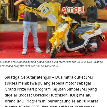
Suasana penyerahkan hadiah grand prize 1 unit motor kepada Tri Jaya Cell Salatiga,
pemenang program “Kejutan Simpel Outlet IM3
Salatiga, Seputarjateng.id – Dua mitra outlet IM3
sukses membawa pulang sepeda motor sebagai
Grand Prize dari program Kejutan Simpel IM3 yang
digelar Indosat Ooredoo Hutchison (IOH) melalui
brand IM3. Program ini berlangsung sejak 10 Maret