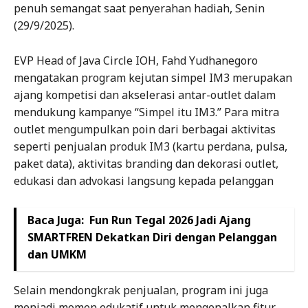
penuh semangat saat penyerahan hadiah, Senin
(29/9/2025).
EVP Head of Java Circle IOH, Fahd Yudhanegoro
mengatakan program kejutan simpel IM3 merupakan
ajang kompetisi dan akselerasi antar-outlet dalam
mendukung kampanye “Simpel itu IM3.” Para mitra
outlet mengumpulkan poin dari berbagai aktivitas
seperti penjualan produk IM3 (kartu perdana, pulsa,
paket data), aktivitas branding dan dekorasi outlet,
edukasi dan advokasi langsung kepada pelanggan
Baca Juga:
Fun Run Tegal 2026 Jadi Ajang
SMARTFREN Dekatkan Diri dengan Pelanggan
dan UMKM
Selain mendongkrak penjualan, program ini juga
menjadi momen edukatif untuk mengenalkan fitur