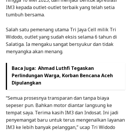
hingga 10 Mei 2025, dan menjadi bentuk apresiasi
IM3 kepada outlet-outlet terbaik yang telah setia
tumbuh bersama.
Salah satu pemenang utama Tri Jaya Cell milik Tri
Widodo, outlet yang sudah eksis selama 6 tahun di
Salatiga. Ia mengaku sangat bersyukur dan tidak
menyangka akan menang.
Baca Juga:
Ahmad Luthfi Tegaskan
Perlindungan Warga, Korban Bencana Aceh
Dipulangkan
“Semua prosesnya transparan dan tanpa biaya
sepeser pun. Bahkan motor diantar langsung ke
tempat saya. Terima kasih IM3 dan Indosat. Ini jadi
penyemangat baru untuk terus mengenalkan layanan
IM3 ke lebih banyak pelanggan,” ucap Tri Widodo