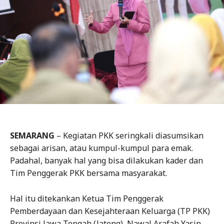
SEMARANG
– Kegiatan PKK seringkali diasumsikan
sebagai arisan, atau kumpul-kumpul para emak.
Padahal, banyak hal yang bisa dilakukan kader dan
Tim Penggerak PKK bersama masyarakat.
Hal itu ditekankan Ketua Tim Penggerak
Pemberdayaan dan Kesejahteraan Keluarga (TP PKK)
Provinsi Jawa Tengah (Jateng), Nawal Arafah Yasin,