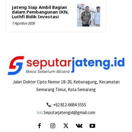
Jateng Siap Ambil Bagian
dalam Pembangunan IKN,
Luthfi Bidik Investasi
7 Agustus 2026
Jalan Dokter Cipto Nomor 18–20, Kebonagung, Kecamatan
Semarang Timur, Kota Semarang
: +62 812-6684-5555
: Seputarjatengid@gmail.com