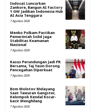
Indosat Luncurkan
Zankore, Bangun AI Factory
1 GW Jadikan Indonesia Hub
AI Asia Tenggara
7 Agustus 2026
Menko Polkam Pastikan
Pemerintah Solid Jaga
Stabilitas Keamanan
Nasional
7 Agustus 2026
Kasus Perundungan Jadi PR
Bersama, Taj Yasin Dorong
Pencegahan Diperkuat
7 Agustus 2026
Bom Molotov Melayang
Saat Tawuran Gangster,
Kelompok Kendal Kocar-
kacir Menghilang
7 Agustus 2026