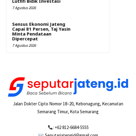
Luthfi Bidik Investasi
7 Agustus 2026
Sensus Ekonomi Jateng
Capai 81 Persen, Taj Yasin
Minta Pendataan
Dipercepat
7 Agustus 2026
Jalan Dokter Cipto Nomor 18–20, Kebonagung, Kecamatan
Semarang Timur, Kota Semarang
: +62 812-6684-5555
: Seputarjatengid@gmail.com