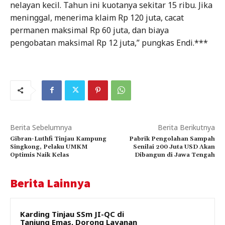
nelayan kecil. Tahun ini kuotanya sekitar 15 ribu. Jika
meninggal, menerima klaim Rp 120 juta, cacat
permanen maksimal Rp 60 juta, dan biaya
pengobatan maksimal Rp 12 juta,” pungkas Endi.***
Berita Sebelumnya
Berita Berikutnya
Gibran-Luthfi Tinjau Kampung
Pabrik Pengolahan Sampah
Singkong, Pelaku UMKM
Senilai 200 Juta USD Akan
Optimis Naik Kelas
Dibangun di Jawa Tengah
Berita Lainnya
Karding Tinjau SSm JI-QC di
Tanjung Emas, Dorong Layanan