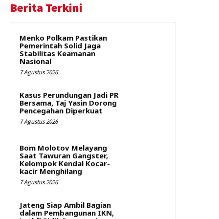
Berita Terkini
Menko Polkam Pastikan
Pemerintah Solid Jaga
Stabilitas Keamanan
Nasional
7 Agustus 2026
Kasus Perundungan Jadi PR
Bersama, Taj Yasin Dorong
Pencegahan Diperkuat
7 Agustus 2026
Bom Molotov Melayang
Saat Tawuran Gangster,
Kelompok Kendal Kocar-
kacir Menghilang
7 Agustus 2026
Jateng Siap Ambil Bagian
dalam Pembangunan IKN,