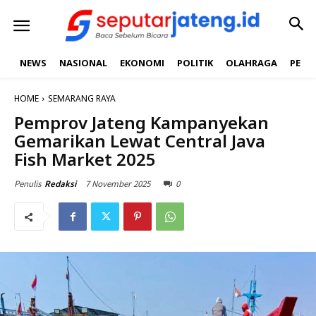
NEWS
NASIONAL
EKONOMI
POLITIK
OLAHRAGA
PEND
HOME
SEMARANG RAYA
Pemprov Jateng Kampanyekan
Gemarikan Lewat Central Java
Fish Market 2025
7 November 2025
0
Penulis
Redaksi