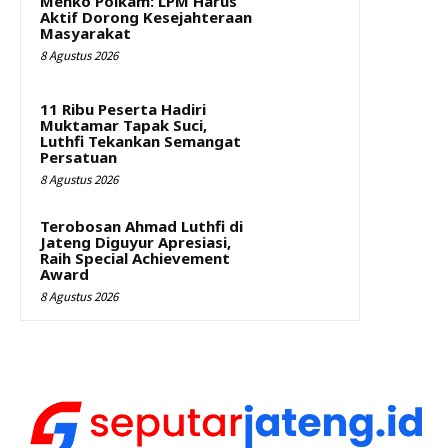
Menko Polkam: LPM Harus
Aktif Dorong Kesejahteraan
Masyarakat
8 Agustus 2026
11 Ribu Peserta Hadiri
Muktamar Tapak Suci,
Luthfi Tekankan Semangat
Persatuan
8 Agustus 2026
Terobosan Ahmad Luthfi di
Jateng Diguyur Apresiasi,
Raih Special Achievement
Award
8 Agustus 2026