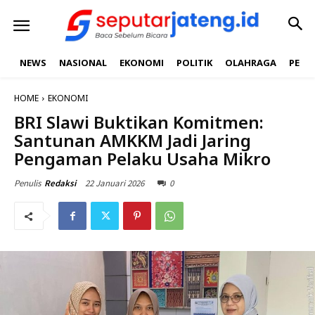
NEWS
NASIONAL
EKONOMI
POLITIK
OLAHRAGA
PEND
HOME
EKONOMI
BRI Slawi Buktikan Komitmen:
Santunan AMKKM Jadi Jaring
Pengaman Pelaku Usaha Mikro
22 Januari 2026
0
Penulis
Redaksi