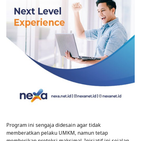
Program ini sengaja didesain agar tidak
memberatkan pelaku UMKM, namun tetap
memberikan proteksi maksimal. Inisiatif ini sejalan