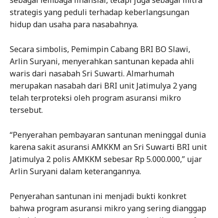
sebagai lembaga finansial, tetapi juga sebagai mitra
strategis yang peduli terhadap keberlangsungan
hidup dan usaha para nasabahnya.
Secara simbolis, Pemimpin Cabang BRI BO Slawi,
Arlin Suryani, menyerahkan santunan kepada ahli
waris dari nasabah Sri Suwarti. Almarhumah
merupakan nasabah dari BRI unit Jatimulya 2 yang
telah terproteksi oleh program asuransi mikro
tersebut.
“Penyerahan pembayaran santunan meninggal dunia
karena sakit asuransi AMKKM an Sri Suwarti BRI unit
Jatimulya 2 polis AMKKM sebesar Rp 5.000.000,” ujar
Arlin Suryani dalam keterangannya.
Penyerahan santunan ini menjadi bukti konkret
bahwa program asuransi mikro yang sering dianggap