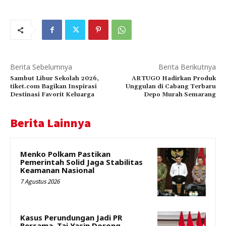
Berita Sebelumnya
Berita Berikutnya
Sambut Libur Sekolah 2026,
ARTUGO Hadirkan Produk
tiket.com Bagikan Inspirasi
Unggulan di Cabang Terbaru
Destinasi Favorit Keluarga
Depo Murah Semarang
Berita Lainnya
Menko Polkam Pastikan
Pemerintah Solid Jaga Stabilitas
Keamanan Nasional
7 Agustus 2026
Kasus Perundungan Jadi PR
Bersama, Taj Yasin Dorong