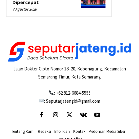
Dipercepat
7 Agustus 2026
Jalan Dokter Cipto Nomor 18–20, Kebonagung, Kecamatan
Semarang Timur, Kota Semarang
: +62 812-6684-5555
: Seputarjatengid@gmail.com
Tentang Kami
-
Redaksi
-
Info Iklan
-
Kontak
-
Pedoman Media Siber
-