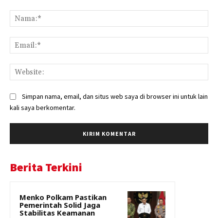
Komentar:
Na
Ema
Web
Simpan nama, email, dan situs web saya di browser ini untuk lain
kali saya berkomentar.
Berita Terkini
Menko Polkam Pastikan
Pemerintah Solid Jaga
Stabilitas Keamanan