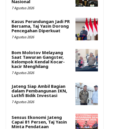
Nasional
7 Agustus 2026
Kasus Perundungan Jadi PR
Bersama, Taj Yasin Dorong
Pencegahan Diperkuat
7 Agustus 2026
Bom Molotov Melayang
Saat Tawuran Gangster,
Kelompok Kendal Kocar-
kacir Menghilang
7 Agustus 2026
Jateng Siap Ambil Bagian
dalam Pembangunan IKN,
Luthfi Bidik Investasi
7 Agustus 2026
Sensus Ekonomi Jateng
Capai 81 Persen, Taj Yasin
Minta Pendataan