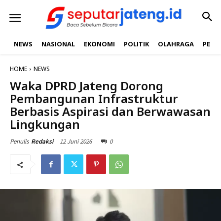
NEWS
NASIONAL
EKONOMI
POLITIK
OLAHRAGA
PEND
HOME
NEWS
Waka DPRD Jateng Dorong
Pembangunan Infrastruktur
Berbasis Aspirasi dan Berwawasan
Lingkungan
12 Juni 2026
0
Penulis
Redaksi