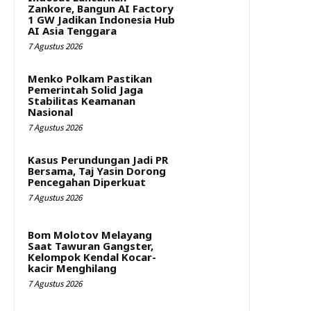
Zankore, Bangun AI Factory
1 GW Jadikan Indonesia Hub
AI Asia Tenggara
7 Agustus 2026
Menko Polkam Pastikan
Pemerintah Solid Jaga
Stabilitas Keamanan
Nasional
7 Agustus 2026
Kasus Perundungan Jadi PR
Bersama, Taj Yasin Dorong
Pencegahan Diperkuat
7 Agustus 2026
Bom Molotov Melayang
Saat Tawuran Gangster,
Kelompok Kendal Kocar-
kacir Menghilang
7 Agustus 2026