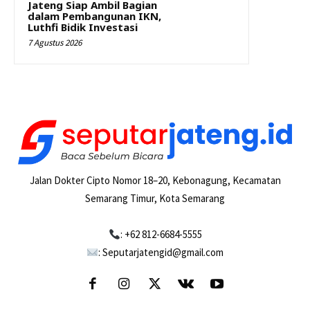
Jateng Siap Ambil Bagian
dalam Pembangunan IKN,
Luthfi Bidik Investasi
7 Agustus 2026
Jalan Dokter Cipto Nomor 18–20, Kebonagung, Kecamatan
Semarang Timur, Kota Semarang
: +62 812-6684-5555
: Seputarjatengid@gmail.com