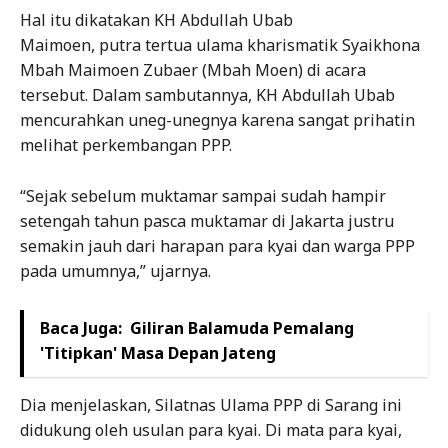
Hal itu dikatakan KH Abdullah Ubab
Maimoen, putra tertua ulama kharismatik Syaikhona
Mbah Maimoen Zubaer (Mbah Moen) di acara
tersebut. Dalam sambutannya, KH Abdullah Ubab
mencurahkan uneg-unegnya karena sangat prihatin
melihat perkembangan PPP.
“Sejak sebelum muktamar sampai sudah hampir
setengah tahun pasca muktamar di Jakarta justru
semakin jauh dari harapan para kyai dan warga PPP
pada umumnya,” ujarnya.
Baca Juga:
Giliran Balamuda Pemalang
'Titipkan' Masa Depan Jateng
Dia menjelaskan, Silatnas Ulama PPP di Sarang ini
didukung oleh usulan para kyai. Di mata para kyai,