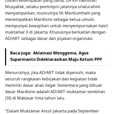
Dalam kesempatan yang sama, DR KH Fadholan
Musyafak, selaku pemimpin jalannya silaturahmi
menyampaikan, munculnya SK Menkumham yang
menempatkan Mardiono sebagai ketua umum,
mempunyai kewajiban untuk menyempurnakan hasil
muktamar X di Jakarta. Khususnya berkaitan dengan
AD/ART sebagai dasar dan pijakan organisasi.
Baca Juga:
Aklamasi Menggema, Agus
Suparmanto Dideklarasikan Maju Ketum PPP
Menurutnya, jika AD/ART tidak dipenuhi, maka
seluruh rangkaian kebijakan dan kegiatan tidak
memiliki dasar alias ilegal. Sementara yang dibuat
dasar Mardiono adalah AD/ART muktamar sembilan
(IX) di Makasar lima tahun lalu.
“Dalam Muktamar Ancol Jakarta pada September