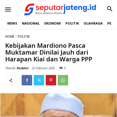
NEWS
NASIONAL
EKONOMI
POLITIK
OLAHRAGA
PEND
HOME
POLITIK
Kebijakan Mardiono Pasca
Muktamar Dinilai Jauh dari
Harapan Kiai dan Warga PPP
22 Februari 2026
0
Penulis
Redaksi