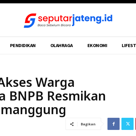
PENDIDIKAN
OLAHRAGA
EKONOMI
LIFEST
 Akses Warga
la BNPB Resmikan
Temanggung
Bagikan