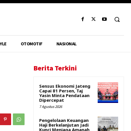
YLE
OTOMOTIF
NASIONAL
Berita Terkini
Sensus Ekonomi Jateng
Capai 81 Persen, Taj
Yasin Minta Pendataan
Dipercepat
7 Agustus 2026
Pengelolaan Keuangan
Haji Berkelanjutan Jadi
Kunci Menjaga Amanah