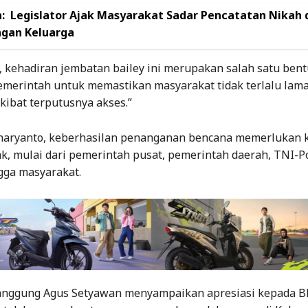
:
Legislator Ajak Masyarakat Sadar Pencatatan Nikah
ngan Keluarga
 kehadiran jembatan bailey ini merupakan salah satu ben
merintah untuk memastikan masyarakat tidak terlalu lam
kibat terputusnya akses.”
aryanto, keberhasilan penanganan bencana memerlukan k
k, mulai dari pemerintah pusat, pemerintah daerah, TNI-Po
gga masyarakat.
nggung Agus Setyawan menyampaikan apresiasi kepada B