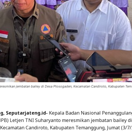
eresmikan jembatan bailey di Desa Plosogaden, Kecamatan Candiroto, Kabupaten Te
, Seputarjateng.id-
Kepala Badan Nasional Penanggulan
PB) Letjen TNI Suharyanto meresmikan jembatan bailey d
 Kecamatan Candiroto, Kabupaten Temanggung, Jumat (3/7/