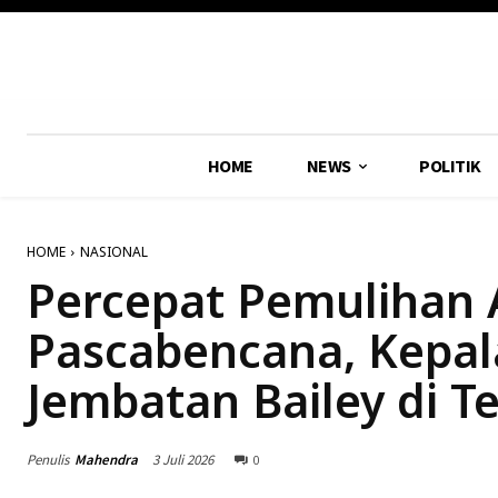
HOME
NEWS
POLITIK
HOME
NASIONAL
Percepat Pemulihan
Pascabencana, Kepa
Jembatan Bailey di 
Penulis
Mahendra
3 Juli 2026
0