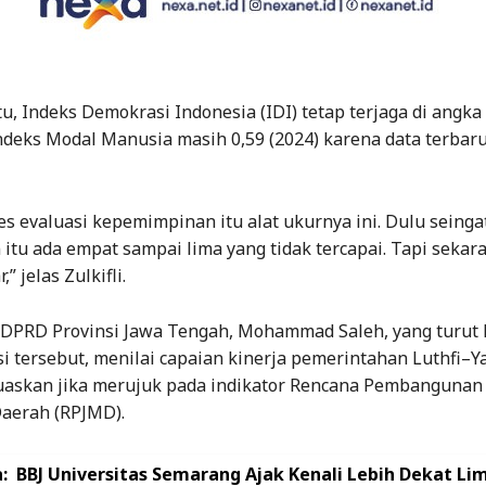
u, Indeks Demokrasi Indonesia (IDI) tetap terjaga di angka
Indeks Modal Manusia masih 0,59 (2024) karena data terbar
es evaluasi kepemimpinan itu alat ukurnya ini. Dulu seingat
 itu ada empat sampai lima yang tidak tercapai. Tapi sekara
” jelas Zulkifli.
 DPRD Provinsi Jawa Tengah, Mohammad Saleh, yang turut 
i tersebut, menilai capaian kinerja pemerintahan Luthfi–Y
kan jika merujuk pada indikator Rencana Pembangunan 
aerah (RPJMD).
:
BBJ Universitas Semarang Ajak Kenali Lebih Dekat Li