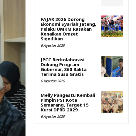
FAJAR 2026 Dorong
Ekonomi Syariah Jateng,
Pelaku UMKM Rasakan
Kenaikan Omzet
Signifikan
6 Agustus 2026
JPCC Berkolaborasi
Dukung Program
Gubernur, 360 Balita
Terima Susu Gratis
6 Agustus 2026
Melly Pangestu Kembali
Pimpin PSI Kota
Semarang, Target 15
Kursi DPRD 2029
6 Agustus 2026