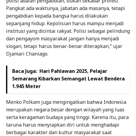
polisi adalah pengabdian, bukan sekadar profesi.
Pangkat ada waktunya, jabatan ada masanya, tetapi
pengabdian kepada bangsa harus dilakukan
sepanjang hidup. Kepolisian harus mampu menjadi
institusi yang dicintai rakyat. Polisi sebagai pelindung
dan pengayom masyarakat jangan hanya menjadi
slogan, tetapi harus benar-benar diterapkan,” ujar
Djamari Chaniago.
Baca Juga:
Hari Pahlawan 2025, Pelajar
Semarang Kibarkan Semangat Lewat Bendera
1.945 Meter
Menko Polkam juga mengingatkan bahwa Indonesia
merupakan negara besar dengan wilayah yang luas
serta keragaman budaya yang tinggi. Karena itu, para
taruna harus menyiapkan diri untuk menghadapi
berbagai karakter dan kultur masyarakat saat