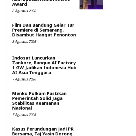
Award
8 Agustus 2026
Film Dan Bandung Gelar Tur
Premiere di Semarang,
Disambut Hangat Penonton
8 Agustus 2026
Indosat Luncurkan
Zankore, Bangun AI Factory
1 GW Jadikan Indonesia Hub
AI Asia Tenggara
7 Agustus 2026
Menko Polkam Pastikan
Pemerintah Solid Jaga
Stabilitas Keamanan
Nasional
7 Agustus 2026
Kasus Perundungan Jadi PR
Bersama, Taj Yasin Dorong