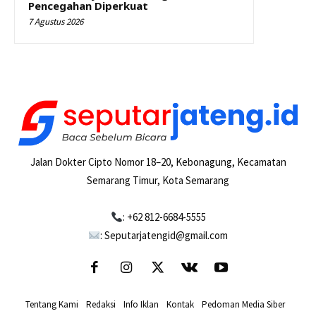
Pencegahan Diperkuat
7 Agustus 2026
Jalan Dokter Cipto Nomor 18–20, Kebonagung, Kecamatan
Semarang Timur, Kota Semarang
: +62 812-6684-5555
: Seputarjatengid@gmail.com
Tentang Kami
-
Redaksi
-
Info Iklan
-
Kontak
-
Pedoman Media Siber
-