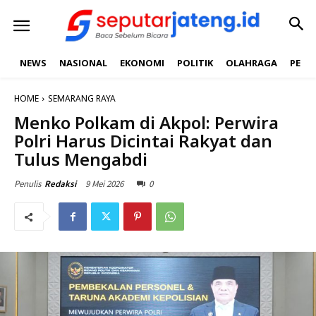
NEWS
NASIONAL
EKONOMI
POLITIK
OLAHRAGA
PEND
HOME
SEMARANG RAYA
Menko Polkam di Akpol: Perwira
Polri Harus Dicintai Rakyat dan
Tulus Mengabdi
9 Mei 2026
0
Penulis
Redaksi