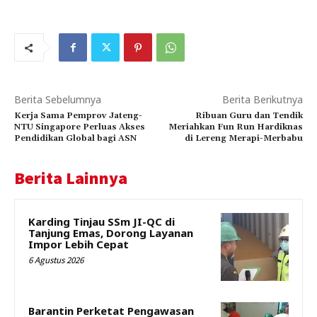
Berita Sebelumnya
Berita Berikutnya
Kerja Sama Pemprov Jateng-
Ribuan Guru dan Tendik
NTU Singapore Perluas Akses
Meriahkan Fun Run Hardiknas
Pendidikan Global bagi ASN
di Lereng Merapi-Merbabu
Berita Lainnya
Karding Tinjau SSm JI-QC di
Tanjung Emas, Dorong Layanan
Impor Lebih Cepat
6 Agustus 2026
Barantin Perketat Pengawasan