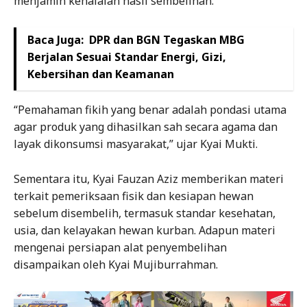
menjamin kehalalan hasil sembelihan.
Baca Juga:
DPR dan BGN Tegaskan MBG
Berjalan Sesuai Standar Energi, Gizi,
Kebersihan dan Keamanan
“Pemahaman fikih yang benar adalah pondasi utama
agar produk yang dihasilkan sah secara agama dan
layak dikonsumsi masyarakat,” ujar Kyai Mukti.
Sementara itu, Kyai Fauzan Aziz memberikan materi
terkait pemeriksaan fisik dan kesiapan hewan
sebelum disembelih, termasuk standar kesehatan,
usia, dan kelayakan hewan kurban. Adapun materi
mengenai persiapan alat penyembelihan
disampaikan oleh Kyai Mujiburrahman.