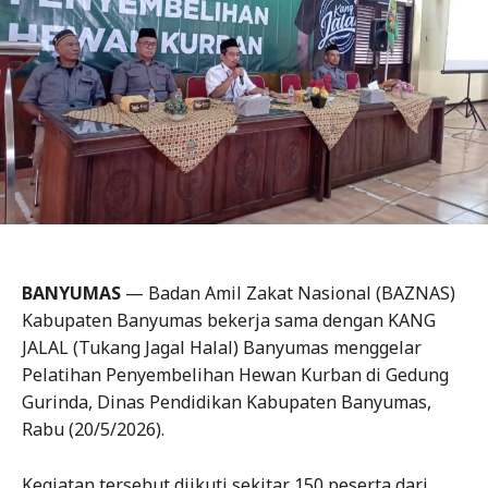
BANYUMAS
— Badan Amil Zakat Nasional (BAZNAS)
Kabupaten Banyumas bekerja sama dengan KANG
JALAL (Tukang Jagal Halal) Banyumas menggelar
Pelatihan Penyembelihan Hewan Kurban di Gedung
Gurinda, Dinas Pendidikan Kabupaten Banyumas,
Rabu (20/5/2026).
Kegiatan tersebut diikuti sekitar 150 peserta dari