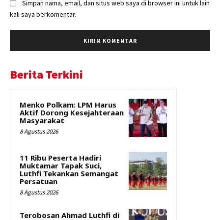
Simpan nama, email, dan situs web saya di browser ini untuk lain
kali saya berkomentar.
Berita Terkini
Menko Polkam: LPM Harus
Aktif Dorong Kesejahteraan
Masyarakat
8 Agustus 2026
11 Ribu Peserta Hadiri
Muktamar Tapak Suci,
Luthfi Tekankan Semangat
Persatuan
8 Agustus 2026
Terobosan Ahmad Luthfi di