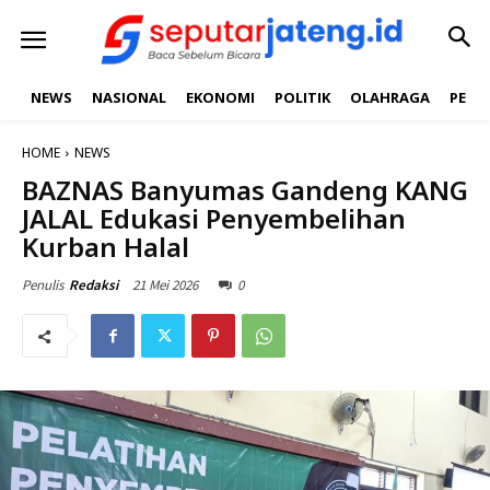
NEWS
NASIONAL
EKONOMI
POLITIK
OLAHRAGA
PEND
HOME
NEWS
BAZNAS Banyumas Gandeng KANG
JALAL Edukasi Penyembelihan
Kurban Halal
21 Mei 2026
0
Penulis
Redaksi