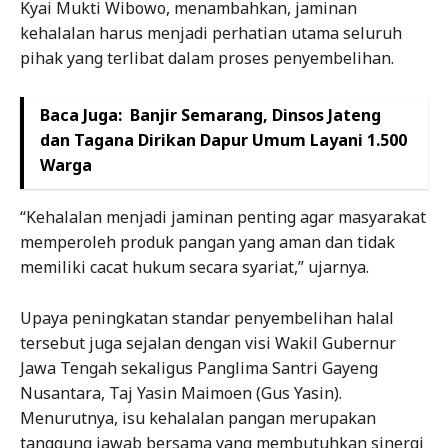
Kyai Mukti Wibowo, menambahkan, jaminan
kehalalan harus menjadi perhatian utama seluruh
pihak yang terlibat dalam proses penyembelihan.
Baca Juga:
Banjir Semarang, Dinsos Jateng
dan Tagana Dirikan Dapur Umum Layani 1.500
Warga
“Kehalalan menjadi jaminan penting agar masyarakat
memperoleh produk pangan yang aman dan tidak
memiliki cacat hukum secara syariat,” ujarnya.
Upaya peningkatan standar penyembelihan halal
tersebut juga sejalan dengan visi Wakil Gubernur
Jawa Tengah sekaligus Panglima Santri Gayeng
Nusantara, Taj Yasin Maimoen (Gus Yasin).
Menurutnya, isu kehalalan pangan merupakan
tanggung jawab bersama yang membutuhkan sinergi