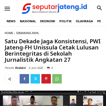
NEWS
NASIONAL
EKONOMI
POLITIK
OLAHRAGA
PEND
HOME
SEMARANG RAYA
Satu Dekade Jaga Konsistensi, PWI
Jateng-FH Unissula Cetak Lulusan
Berintegritas di Sekolah
Jurnalistik Angkatan 27
6 Juni 2026
0
Penulis
Redaksi