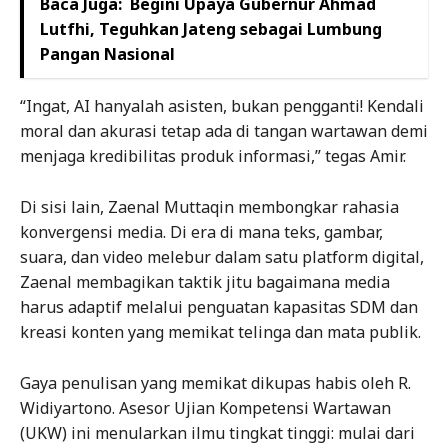
Baca Juga:
Begini Upaya Gubernur Ahmad
Lutfhi, Teguhkan Jateng sebagai Lumbung
Pangan Nasional
“Ingat, AI hanyalah asisten, bukan pengganti! Kendali
moral dan akurasi tetap ada di tangan wartawan demi
menjaga kredibilitas produk informasi,” tegas Amir.
Di sisi lain, Zaenal Muttaqin membongkar rahasia
konvergensi media. Di era di mana teks, gambar,
suara, dan video melebur dalam satu platform digital,
Zaenal membagikan taktik jitu bagaimana media
harus adaptif melalui penguatan kapasitas SDM dan
kreasi konten yang memikat telinga dan mata publik.
Gaya penulisan yang memikat dikupas habis oleh R.
Widiyartono. Asesor Ujian Kompetensi Wartawan
(UKW) ini menularkan ilmu tingkat tinggi: mulai dari