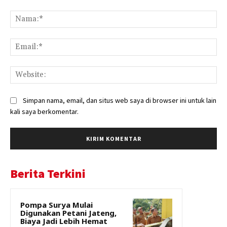
Komentar:
Na
Ema
Web
Simpan nama, email, dan situs web saya di browser ini untuk lain
kali saya berkomentar.
Berita Terkini
Pompa Surya Mulai
Digunakan Petani Jateng,
Biaya Jadi Lebih Hemat