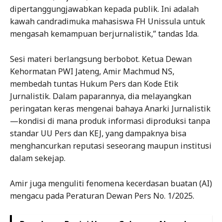
dipertanggungjawabkan kepada publik. Ini adalah
kawah candradimuka mahasiswa FH Unissula untuk
mengasah kemampuan berjurnalistik,” tandas Ida.
Sesi materi berlangsung berbobot. Ketua Dewan
Kehormatan PWI Jateng, Amir Machmud NS,
membedah tuntas Hukum Pers dan Kode Etik
Jurnalistik. Dalam paparannya, dia melayangkan
peringatan keras mengenai bahaya Anarki Jurnalistik
—kondisi di mana produk informasi diproduksi tanpa
standar UU Pers dan KEJ, yang dampaknya bisa
menghancurkan reputasi seseorang maupun institusi
dalam sekejap.
Amir juga menguliti fenomena kecerdasan buatan (AI)
mengacu pada Peraturan Dewan Pers No. 1/2025.