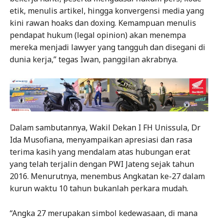
etik, menulis artikel, hingga konvergensi media yang
kini rawan hoaks dan doxing. Kemampuan menulis
pendapat hukum (legal opinion) akan menempa
mereka menjadi lawyer yang tangguh dan disegani di
dunia kerja,” tegas Iwan, panggilan akrabnya.
Dalam sambutannya, Wakil Dekan I FH Unissula, Dr
Ida Musofiana, menyampaikan apresiasi dan rasa
terima kasih yang mendalam atas hubungan erat
yang telah terjalin dengan PWI Jateng sejak tahun
2016. Menurutnya, menembus Angkatan ke-27 dalam
kurun waktu 10 tahun bukanlah perkara mudah.
“Angka 27 merupakan simbol kedewasaan, di mana