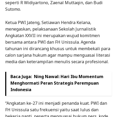
seperti R Widiyartono, Zaenal Muttaqin, dan Budi
Sutomo.
Ketua PWI Jateng, Setiawan Hendra Kelana,
menegaskan, pelaksanaan Sekolah Jurnalistik
Angkatan XXVII ini merupakan wujud komitmen
bersama antara PWI dan FH Unissula. Agenda
tahunan ini dirancang khusus untuk membekali para
calon sarjana hukum agar mampu menguasai literasi
media dan keterampilan menulis secara profesional.
Baca Juga:
Ning Nawal: Hari Ibu Momentum
Menghormati Peran Strategis Perempuan
Indonesia
“Angkatan ke-27 ini menjadi penanda kuat. PWI dan
FH Unissula satu frekuensi yaitu saat lulus dan
bekerja nanti, peserta menguasai hukum pers, kode