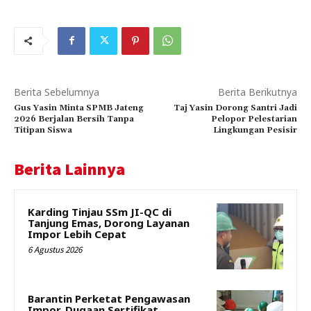
Berita Sebelumnya
Berita Berikutnya
Gus Yasin Minta SPMB Jateng
Taj Yasin Dorong Santri Jadi
2026 Berjalan Bersih Tanpa
Pelopor Pelestarian
Titipan Siswa
Lingkungan Pesisir
Berita Lainnya
Karding Tinjau SSm JI-QC di
Tanjung Emas, Dorong Layanan
Impor Lebih Cepat
6 Agustus 2026
Barantin Perketat Pengawasan
Impor, Dugaan Sertifikat