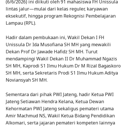
(6/6/2026) ini diikuti oleh 91 mahasiswa FH Unissula
lintas jalur—mulai dari kelas reguler, karyawan
eksekutif, hingga program Rekognisi Pembelajaran
Lampau (RPL).
Hadir dalam pembukaan ini, Wakil Dekan I FH
Unissula Dr Ida Musofiana SH MH yang mewakili
Dekan Prof Dr Jawade Hafidz SH MH. Turut
mendampingi Wakil Dekan II Dr Muhammad Ngazis
SH MH, Kaprodi S1 Ilmu Hukum Dr M Rizal Bagaskoro
SH MH, serta Sekretaris Prodi S1 Ilmu Hukum Aditya
Noviansyah SH MH.
Sementara dari pihak PWI Jateng, hadir Ketua PWI
Jateng Setiawan Hendra Kelana, Ketua Dewan
Kehormatan PWI Jateng sekaligus pemateri utama
Amir Machmud NS, Wakil Ketua Bidang Pendidikan
Alkomari, serta jajaran pemateri kompeten lainnya