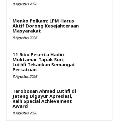
8 Agustus 2026
Menko Polkam: LPM Harus
Aktif Dorong Kesejahteraan
Masyarakat
8 Agustus 2026
11 Ribu Peserta Hadiri
Muktamar Tapak Suci,
Luthfi Tekankan Semangat
Persatuan
8 Agustus 2026
Terobosan Ahmad Luthfi di
Jateng Diguyur Apresiasi,
Raih Special Achievement
Award
8 Agustus 2026