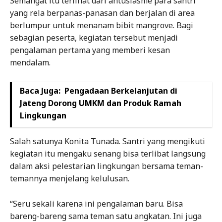
Semangat itu terlihat dari antusiasme para santri
yang rela berpanas-panasan dan berjalan di area
berlumpur untuk menanam bibit mangrove. Bagi
sebagian peserta, kegiatan tersebut menjadi
pengalaman pertama yang memberi kesan
mendalam.
Baca Juga:
Pengadaan Berkelanjutan di
Jateng Dorong UMKM dan Produk Ramah
Lingkungan
Salah satunya Konita Tunada. Santri yang mengikuti
kegiatan itu mengaku senang bisa terlibat langsung
dalam aksi pelestarian lingkungan bersama teman-
temannya menjelang kelulusan.
“Seru sekali karena ini pengalaman baru. Bisa
bareng-bareng sama teman satu angkatan. Ini juga