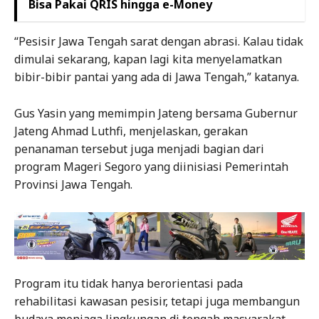
Bisa Pakai QRIS hingga e-Money
“Pesisir Jawa Tengah sarat dengan abrasi. Kalau tidak
dimulai sekarang, kapan lagi kita menyelamatkan
bibir-bibir pantai yang ada di Jawa Tengah,” katanya.
Gus Yasin yang memimpin Jateng bersama Gubernur
Jateng Ahmad Luthfi, menjelaskan, gerakan
penanaman tersebut juga menjadi bagian dari
program Mageri Segoro yang diinisiasi Pemerintah
Provinsi Jawa Tengah.
Program itu tidak hanya berorientasi pada
rehabilitasi kawasan pesisir, tetapi juga membangun
budaya menjaga lingkungan di tengah masyarakat.