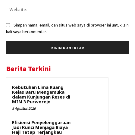
Web
Simpan nama, email, dan situs web saya di browser ini untuk lain
kali saya berkomentar.
Berita Terkini
Kebutuhan Lima Ruang
Kelas Baru Mengemuka
dalam Kunjungan Reses di
MIN 3 Purworejo
8 Agustus 2026
Efisiensi Penyelenggaraan
Jadi Kunci Menjaga Biaya
Haji Tetap Terjangkau