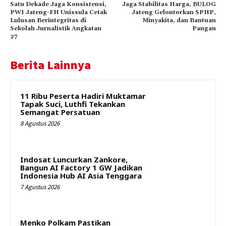
Satu Dekade Jaga Konsistensi,
Jaga Stabilitas Harga, BULOG
PWI Jateng-FH Unissula Cetak
Jateng Gelontorkan SPHP,
Lulusan Berintegritas di
Minyakita, dan Bantuan
Sekolah Jurnalistik Angkatan
Pangan
27
Berita Lainnya
11 Ribu Peserta Hadiri Muktamar
Tapak Suci, Luthfi Tekankan
Semangat Persatuan
8 Agustus 2026
Indosat Luncurkan Zankore,
Bangun AI Factory 1 GW Jadikan
Indonesia Hub AI Asia Tenggara
7 Agustus 2026
Menko Polkam Pastikan