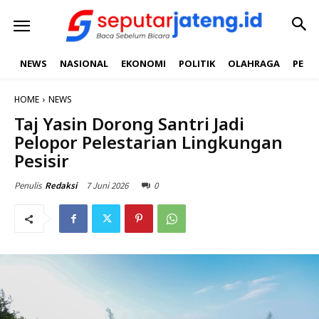
NEWS
NASIONAL
EKONOMI
POLITIK
OLAHRAGA
PEND
HOME
NEWS
Taj Yasin Dorong Santri Jadi
Pelopor Pelestarian Lingkungan
Pesisir
7 Juni 2026
0
Penulis
Redaksi