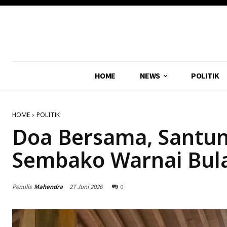
HOME
NEWS
POLITIK
HOME
POLITIK
Doa Bersama, Santun
Sembako Warnai Bul
Penulis
Mahendra
27 Juni 2026
0