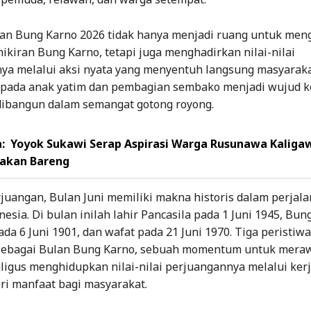
an Bung Karno 2026 tidak hanya menjadi ruang untuk me
ikiran Bung Karno, tetapi juga menghadirkan nilai-nilai
ya melalui aksi nyata yang menyentuh langsung masyaraka
pada anak yatim dan pembagian sembako menjadi wujud k
 dibangun dalam semangat gotong royong.
:
Yoyok Sukawi Serap Aspirasi Warga Rusunawa Kaliga
akan Bareng
juangan, Bulan Juni memiliki makna historis dalam perjal
esia. Di bulan inilah lahir Pancasila pada 1 Juni 1945, Bun
ada 6 Juni 1901, dan wafat pada 21 Juni 1970. Tiga peristiw
 sebagai Bulan Bung Karno, sebuah momentum untuk meraw
ligus menghidupkan nilai-nilai perjuangannya melalui kerj
i manfaat bagi masyarakat.