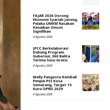
FAJAR 2026 Dorong
Ekonomi Syariah Jateng,
Pelaku UMKM Rasakan
Kenaikan Omzet
Signifikan
6 Agustus 2026
JPCC Berkolaborasi
Dukung Program
Gubernur, 360 Balita
Terima Susu Gratis
6 Agustus 2026
Melly Pangestu Kembali
Pimpin PSI Kota
Semarang, Target 15
Kursi DPRD 2029
6 Agustus 2026