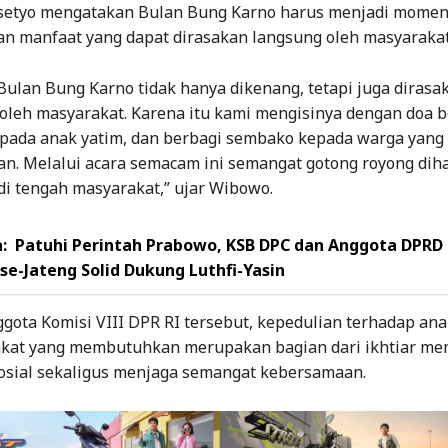
setyo mengatakan Bulan Bung Karno harus menjadi mome
n manfaat yang dapat dirasakan langsung oleh masyarakat
Bulan Bung Karno tidak hanya dikenang, tetapi juga dirasa
oleh masyarakat. Karena itu kami mengisinya dengan doa 
pada anak yatim, dan berbagi sembako kepada warga yang
. Melalui acara semacam ini semangat gotong royong dih
di tengah masyarakat,” ujar Wibowo.
:
Patuhi Perintah Prabowo, KSB DPC dan Anggota DPRD
se-Jateng Solid Dukung Luthfi-Yasin
gota Komisi VIII DPR RI tersebut, kepedulian terhadap ana
kat yang membutuhkan merupakan bagian dari ikhtiar m
 sosial sekaligus menjaga semangat kebersamaan.