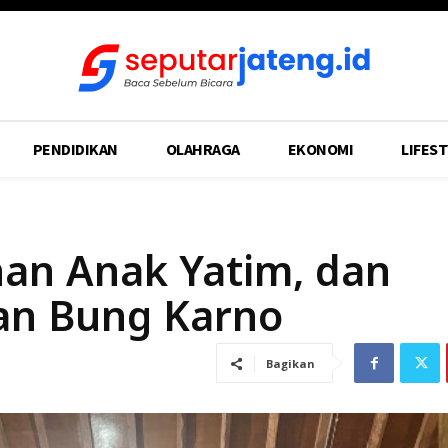
PENDIDIKAN
OLAHRAGA
EKONOMI
LIFEST
an Anak Yatim, dan
an Bung Karno
Bagikan