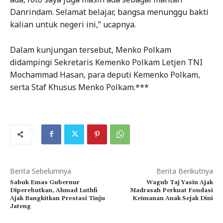
Danrindam. Selamat belajar, bangsa menunggu bakti
kalian untuk negeri ini,” ucapnya.
Dalam kunjungan tersebut, Menko Polkam
didampingi Sekretaris Kemenko Polkam Letjen TNI
Mochammad Hasan, para deputi Kemenko Polkam,
serta Staf Khusus Menko Polkam.***
Berita Sebelumnya
Berita Berikutnya
Sabuk Emas Gubernur
Wagub Taj Yasin Ajak
Diperebutkan, Ahmad Luthfi
Madrasah Perkuat Fondasi
Ajak Bangkitkan Prestasi Tinju
Keimanan Anak Sejak Dini
Jateng