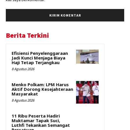
Berita Terkini
Efisiensi Penyelenggaraan
Jadi Kunci Menjaga Biaya
Haji Tetap Terjangkau
8 Agustus 2026
Menko Polkam: LPM Harus
Aktif Dorong Kesejahteraan
Masyarakat
8 Agustus 2026
11 Ribu Peserta Hadiri
Muktamar Tapak Suci,
Luthfi Tekankan Semangat
Persatuan