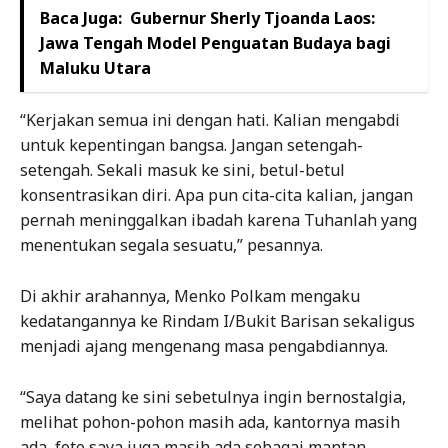
Baca Juga:
Gubernur Sherly Tjoanda Laos:
Jawa Tengah Model Penguatan Budaya bagi
Maluku Utara
“Kerjakan semua ini dengan hati. Kalian mengabdi
untuk kepentingan bangsa. Jangan setengah-
setengah. Sekali masuk ke sini, betul-betul
konsentrasikan diri. Apa pun cita-cita kalian, jangan
pernah meninggalkan ibadah karena Tuhanlah yang
menentukan segala sesuatu,” pesannya.
Di akhir arahannya, Menko Polkam mengaku
kedatangannya ke Rindam I/Bukit Barisan sekaligus
menjadi ajang mengenang masa pengabdiannya.
“Saya datang ke sini sebetulnya ingin bernostalgia,
melihat pohon-pohon masih ada, kantornya masih
ada, foto saya juga masih ada sebagai mantan