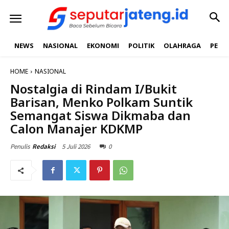
NEWS
NASIONAL
EKONOMI
POLITIK
OLAHRAGA
PEND
HOME
NASIONAL
Nostalgia di Rindam I/Bukit
Barisan, Menko Polkam Suntik
Semangat Siswa Dikmaba dan
Calon Manajer KDKMP
5 Juli 2026
0
Penulis
Redaksi