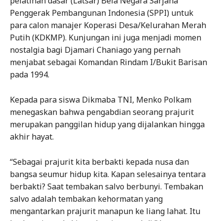
pelatihan dasar (Latsar) Bela Negara Sarjana
Penggerak Pembangunan Indonesia (SPPI) untuk
para calon manajer Koperasi Desa/Kelurahan Merah
Putih (KDKMP). Kunjungan ini juga menjadi momen
nostalgia bagi Djamari Chaniago yang pernah
menjabat sebagai Komandan Rindam I/Bukit Barisan
pada 1994.
Kepada para siswa Dikmaba TNI, Menko Polkam
menegaskan bahwa pengabdian seorang prajurit
merupakan panggilan hidup yang dijalankan hingga
akhir hayat.
“Sebagai prajurit kita berbakti kepada nusa dan
bangsa seumur hidup kita. Kapan selesainya tentara
berbakti? Saat tembakan salvo berbunyi. Tembakan
salvo adalah tembakan kehormatan yang
mengantarkan prajurit manapun ke liang lahat. Itu