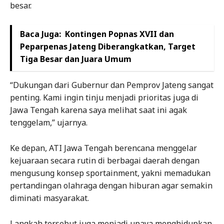
besar.
Baca Juga:
Kontingen Popnas XVII dan
Peparpenas Jateng Diberangkatkan, Target
Tiga Besar dan Juara Umum
“Dukungan dari Gubernur dan Pemprov Jateng sangat
penting. Kami ingin tinju menjadi prioritas juga di
Jawa Tengah karena saya melihat saat ini agak
tenggelam,” ujarnya.
Ke depan, ATI Jawa Tengah berencana menggelar
kejuaraan secara rutin di berbagai daerah dengan
mengusung konsep sportainment, yakni memadukan
pertandingan olahraga dengan hiburan agar semakin
diminati masyarakat.
Langkah tersebut juga menjadi upaya menghidupkan