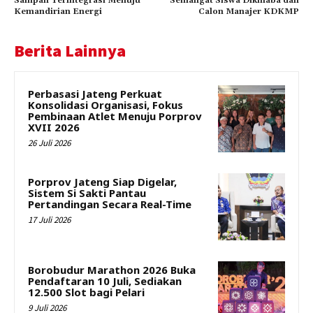
Sampah Terintegrasi Menuju
Semangat Siswa Dikmaba dan
Kemandirian Energi
Calon Manajer KDKMP
Berita Lainnya
Perbasasi Jateng Perkuat
Konsolidasi Organisasi, Fokus
Pembinaan Atlet Menuju Porprov
XVII 2026
26 Juli 2026
Porprov Jateng Siap Digelar,
Sistem Si Sakti Pantau
Pertandingan Secara Real-Time
17 Juli 2026
Borobudur Marathon 2026 Buka
Pendaftaran 10 Juli, Sediakan
12.500 Slot bagi Pelari
9 Juli 2026