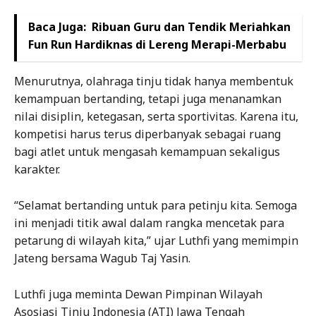
Baca Juga:
Ribuan Guru dan Tendik Meriahkan
Fun Run Hardiknas di Lereng Merapi-Merbabu
Menurutnya, olahraga tinju tidak hanya membentuk
kemampuan bertanding, tetapi juga menanamkan
nilai disiplin, ketegasan, serta sportivitas. Karena itu,
kompetisi harus terus diperbanyak sebagai ruang
bagi atlet untuk mengasah kemampuan sekaligus
karakter.
“Selamat bertanding untuk para petinju kita. Semoga
ini menjadi titik awal dalam rangka mencetak para
petarung di wilayah kita,” ujar Luthfi yang memimpin
Jateng bersama Wagub Taj Yasin.
Luthfi juga meminta Dewan Pimpinan Wilayah
Asosiasi Tinju Indonesia (ATI) Jawa Tengah