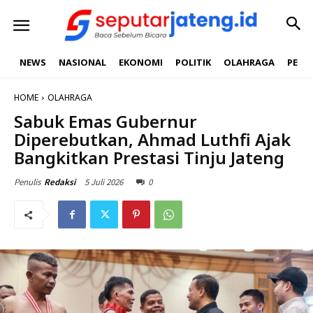
NEWS
NASIONAL
EKONOMI
POLITIK
OLAHRAGA
PEND
HOME
OLAHRAGA
Sabuk Emas Gubernur
Diperebutkan, Ahmad Luthfi Ajak
Bangkitkan Prestasi Tinju Jateng
5 Juli 2026
0
Penulis
Redaksi