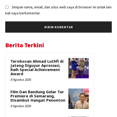
Simpan nama, email, dan situs web saya di browser ini untuk lain
kali saya berkomentar.
Berita Terkini
Terobosan Ahmad Luthfi di
Jateng Diguyur Apresiasi,
Raih Special Achievement
Award
8 Agustus 2026
Film Dan Bandung Gelar Tur
Premiere di Semarang,
Disambut Hangat Penonton
8 Agustus 2026