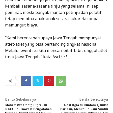
kembali sasana-sasana tinju yang selama ini sepi
peminat, meski banyak mantan petinju dan pelatih
tetap membina anak-anak secara sukarela tanpa
memungut biaya.
“Kami berencana supaya Jawa Tengah mempunyai
atlet-atlet yang bisa bertanding tingkat nasional.
Melalui event itu kita mencari bibit-bibit unggul atlet
tinju Jawa Tengah,” kata Asri.***
Berita Sebelumnya
Berita Berikutnya
Mahasiswa Undip Ciptakan
Nostalgia di Rindam I/Bukit
RECULA, Inovasi Pengolahan
Barisan, Menko Polkam Suntik