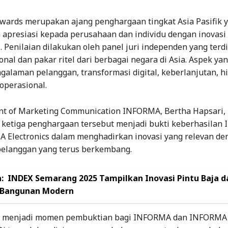
Awards merupakan ajang penghargaan tingkat Asia Pasifik 
apresiasi kepada perusahaan dan individu dengan inovasi 
el. Penilaian dilakukan oleh panel juri independen yang terdi
onal dan pakar ritel dari berbagai negara di Asia. Aspek yan
galaman pelanggan, transformasi digital, keberlanjutan, h
operasional.
ent of Marketing Communication INFORMA, Bertha Hapsari,
ketiga penghargaan tersebut menjadi bukti keberhasilan
 Electronics dalam menghadirkan inovasi yang relevan de
elanggan yang terus berkembang.
:
INDEX Semarang 2025 Tampilkan Inovasi Pintu Baja d
 Bangunan Modern
5 menjadi momen pembuktian bagi INFORMA dan INFORMA