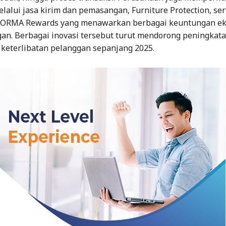
lalui jasa kirim dan pemasangan, Furniture Protection, se
NFORMA Rewards yang menawarkan berbagai keuntungan ek
gan. Berbagai inovasi tersebut turut mendorong peningkat
 keterlibatan pelanggan sepanjang 2025.