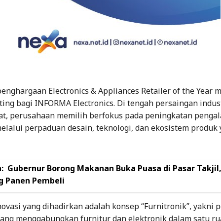
, penghargaan Electronics & Appliances Retailer of the Year 
ing bagi INFORMA Electronics. Di tengah persaingan indus
at, perusahaan memilih berfokus pada peningkatan penga
lalui perpaduan desain, teknologi, dan ekosistem produk 
:
Gubernur Borong Makanan Buka Puasa di Pasar Takji
 Panen Pembeli
novasi yang dihadirkan adalah konsep “Furnitronik”, yakni
yang menggabungkan furnitur dan elektronik dalam satu r