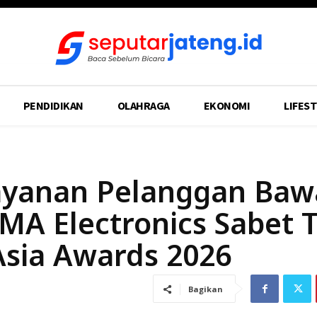
PENDIDIKAN
OLAHRAGA
EKONOMI
LIFEST
 Layanan Pelanggan Baw
 Electronics Sabet T
Asia Awards 2026
Bagikan