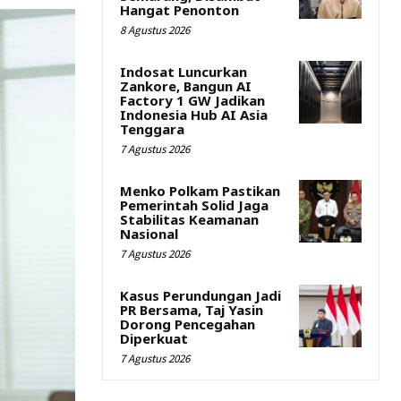
Hangat Penonton
8 Agustus 2026
Indosat Luncurkan
Zankore, Bangun AI
Factory 1 GW Jadikan
Indonesia Hub AI Asia
Tenggara
7 Agustus 2026
Menko Polkam Pastikan
Pemerintah Solid Jaga
Stabilitas Keamanan
Nasional
7 Agustus 2026
Kasus Perundungan Jadi
PR Bersama, Taj Yasin
Dorong Pencegahan
Diperkuat
7 Agustus 2026