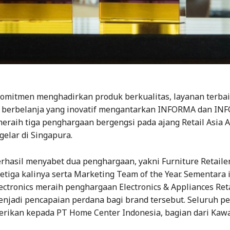
omitmen menghadirkan produk berkualitas, layanan terbaik
berbelanja yang inovatif mengantarkan INFORMA dan IN
meraih tiga penghargaan bergengsi pada ajang Retail Asia 
gelar di Singapura.
hasil menyabet dua penghargaan, yakni Furniture Retailer
etiga kalinya serta Marketing Team of the Year. Sementara i
tronics meraih penghargaan Electronics & Appliances Reta
menjadi pencapaian perdana bagi brand tersebut. Seluruh 
berikan kepada PT Home Center Indonesia, bagian dari Ka