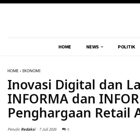
HOME
NEWS
POLITIK
HOME
EKONOMI
Inovasi Digital dan
INFORMA dan INFORMA
Penghargaan Retail 
Penulis
Redaksi
7 Juli 2026
0