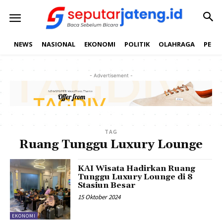
NEWS
NASIONAL
EKONOMI
POLITIK
OLAHRAGA
PEND
- Advertisement -
TAG
Ruang Tunggu Luxury Lounge
KAI Wisata Hadirkan Ruang
Tunggu Luxury Lounge di 8
Stasiun Besar
15 Oktober 2024
EKONOMI