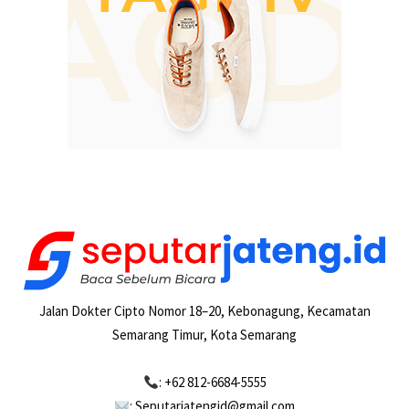
Jalan Dokter Cipto Nomor 18–20, Kebonagung, Kecamatan
Semarang Timur, Kota Semarang
: +62 812-6684-5555
: Seputarjatengid@gmail.com