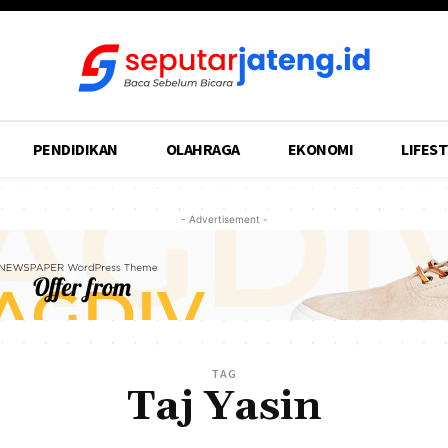
PENDIDIKAN
OLAHRAGA
EKONOMI
LIFEST
- Advertisement -
TAG
Taj Yasin