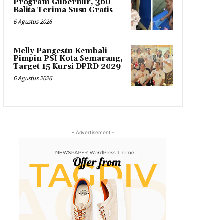
Program Gubernur, 360
Balita Terima Susu Gratis
6 Agustus 2026
Melly Pangestu Kembali
Pimpin PSI Kota Semarang,
Target 15 Kursi DPRD 2029
6 Agustus 2026
- Advertisement -