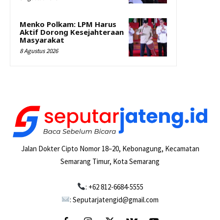
Menko Polkam: LPM Harus
Aktif Dorong Kesejahteraan
Masyarakat
8 Agustus 2026
Jalan Dokter Cipto Nomor 18–20, Kebonagung, Kecamatan
Semarang Timur, Kota Semarang
: +62 812-6684-5555
: Seputarjatengid@gmail.com