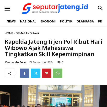
NEWS
NASIONAL
EKONOMI
POLITIK
OLAHRAGA
PEND
HOME
SEMARANG RAYA
Kapolda Jateng Irjen Pol Ribut Hari
Wibowo Ajak Mahasiswa
Tingkatkan Skill Kepemimpinan
23 September 2024
0
Penulis
Redaksi