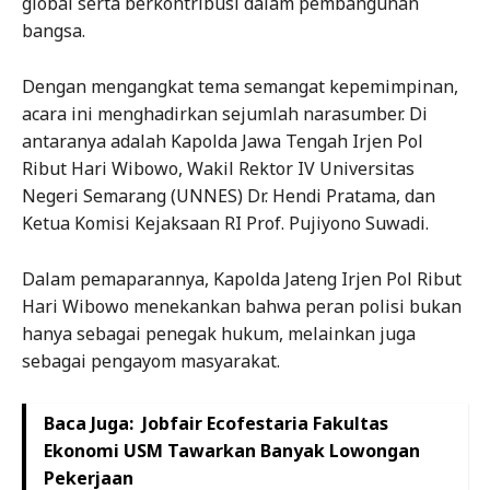
global serta berkontribusi dalam pembangunan
bangsa.
Dengan mengangkat tema semangat kepemimpinan,
acara ini menghadirkan sejumlah narasumber. Di
antaranya adalah Kapolda Jawa Tengah Irjen Pol
Ribut Hari Wibowo, Wakil Rektor IV Universitas
Negeri Semarang (UNNES) Dr. Hendi Pratama, dan
Ketua Komisi Kejaksaan RI Prof. Pujiyono Suwadi.
Dalam pemaparannya, Kapolda Jateng Irjen Pol Ribut
Hari Wibowo menekankan bahwa peran polisi bukan
hanya sebagai penegak hukum, melainkan juga
sebagai pengayom masyarakat.
Baca Juga:
Jobfair Ecofestaria Fakultas
Ekonomi USM Tawarkan Banyak Lowongan
Pekerjaan