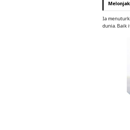
Melonjak
Ia menuturka
dunia. Baik 