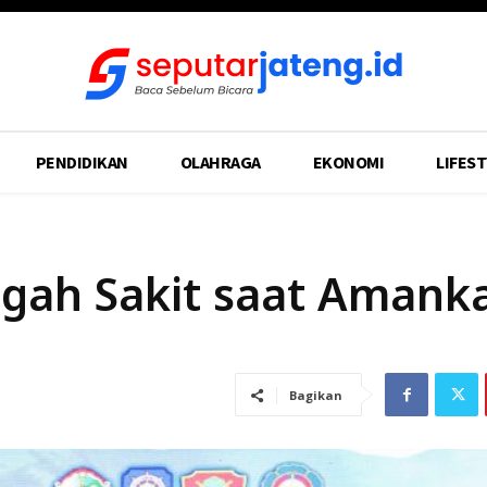
PENDIDIKAN
OLAHRAGA
EKONOMI
LIFEST
egah Sakit saat Amank
Bagikan