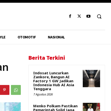
YLE
OTOMOTIF
NASIONAL
Berita Terkini
an
Indosat Luncurkan
Zankore, Bangun AI
Factory 1 GW Jadikan
Indonesia Hub AI Asia
Tenggara
7 Agustus 2026
Menko Polkam Pastikan
Pemerintah Solid Jaga