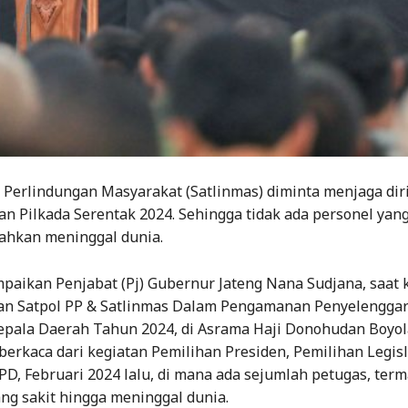
 Perlindungan Masyarakat (Satlinmas) diminta menjaga dir
 Pilkada Serentak 2024. Sehingga tidak ada personel yang
bahkan meninggal dunia.
mpaikan Penjabat (Pj) Gubernur Jateng Nana Sudjana, saat 
an Satpol PP & Satlinmas Dalam Pengamanan Penyelengga
epala Daerah Tahun 2024, di Asrama Haji Donohudan Boyola
 berkaca dari kegiatan Pemilihan Presiden, Pemilihan Legisl
D, Februari 2024 lalu, di mana ada sejumlah petugas, ter
ng sakit hingga meninggal dunia.