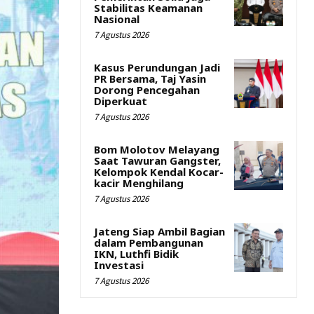
Stabilitas Keamanan
Nasional
7 Agustus 2026
Kasus Perundungan Jadi
PR Bersama, Taj Yasin
Dorong Pencegahan
Diperkuat
7 Agustus 2026
Bom Molotov Melayang
Saat Tawuran Gangster,
Kelompok Kendal Kocar-
kacir Menghilang
7 Agustus 2026
Jateng Siap Ambil Bagian
dalam Pembangunan
IKN, Luthfi Bidik
Investasi
7 Agustus 2026