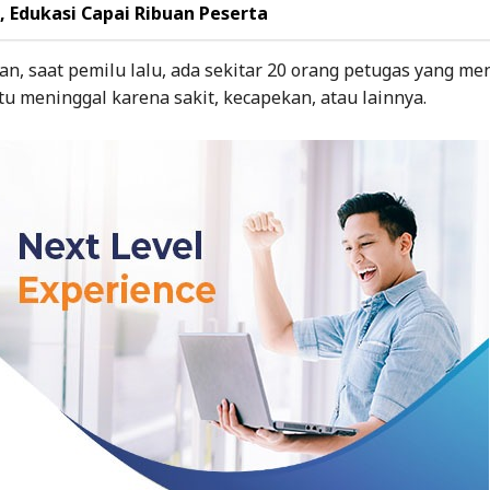
, Edukasi Capai Ribuan Peserta
n, saat pemilu lalu, ada sekitar 20 orang petugas yang me
itu meninggal karena sakit, kecapekan, atau lainnya.