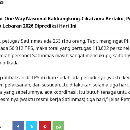
si.
:
One Way Nasional Kalikangkung-Cikatama Berlaku, 
k Lebaran 2026 Diprediksi Hari Ini
petugas Satlinmas ada 253 ribu orang. Tapi, mengingat Pi
 ada 56.812 TPS, maka total yang bertugas 113.622 persone
umlah personel Satlinmas masih sangat mencukupi, kaitan
pilkada.
dilibatkan di TPS itu kan sudah ada periodenya (waktu ker
m pelaksanan, dan sesudah. Itu dilakukan selama tiga hari
 yang sebelumnya, ada koordinasi, itu butuh tenaga untuk
esminya (waktu resmi kerja Satlinmas) tiga hari,” jelas Ret
n