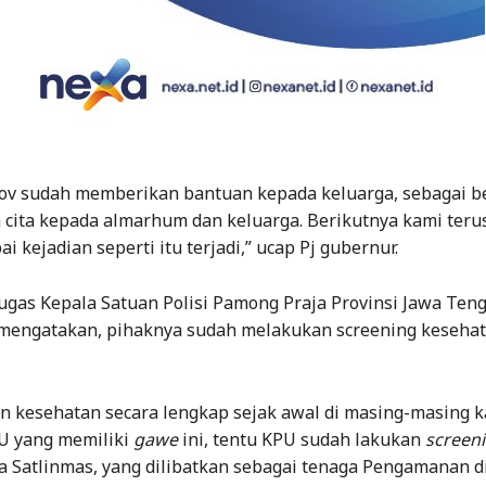
ov sudah memberikan bantuan kepada keluarga, sebagai b
 cita kepada almarhum dan keluarga. Berikutnya kami terus
i kejadian seperti itu terjadi,” ucap Pj gubernur.
ugas Kepala Satuan Polisi Pamong Praja Provinsi Jawa Teng
i mengatakan, pihaknya sudah melakukan screening kesehat
n kesehatan secara lengkap sejak awal di masing-masing 
PU yang memiliki
gawe
ini, tentu KPU sudah lakukan
screen
a Satlinmas, yang dilibatkan sebagai tenaga Pengamanan di