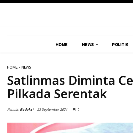
HOME
NEWS
POLITIK
HOME
NEWS
Satlinmas Diminta C
Pilkada Serentak
Penulis
Redaksi
23 September 2024
0