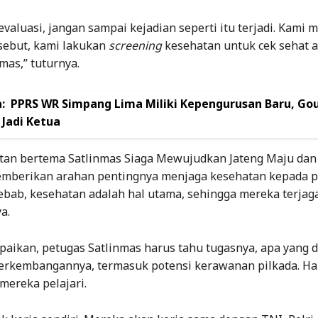
evaluasi, jangan sampai kejadian seperti itu terjadi. Kami
rsebut, kami lakukan
screening
kesehatan untuk cek sehat a
mas,” tuturnya.
:
PPRS WR Simpang Lima Miliki Kepengurusan Baru, Go
 Jadi Ketua
tan bertema Satlinmas Siaga Mewujudkan Jateng Maju dan
emberikan arahan pentingnya menjaga kesehatan kepada 
ebab, kesehatan adalah hal utama, sehingga mereka terjag
a.
aikan, petugas Satlinmas harus tahu tugasnya, apa yang d
perkembangannya, termasuk potensi kerawanan pilkada. Hal
 mereka pelajari.