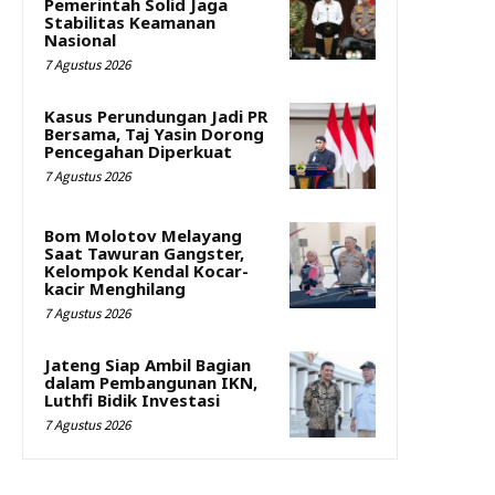
Pemerintah Solid Jaga
Stabilitas Keamanan
Nasional
7 Agustus 2026
Kasus Perundungan Jadi PR
Bersama, Taj Yasin Dorong
Pencegahan Diperkuat
7 Agustus 2026
Bom Molotov Melayang
Saat Tawuran Gangster,
Kelompok Kendal Kocar-
kacir Menghilang
7 Agustus 2026
Jateng Siap Ambil Bagian
dalam Pembangunan IKN,
Luthfi Bidik Investasi
7 Agustus 2026