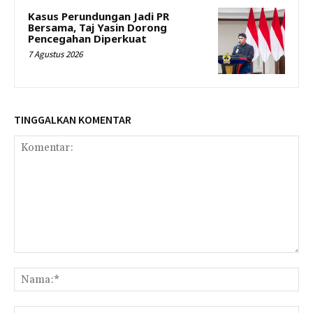
Kasus Perundungan Jadi PR
Bersama, Taj Yasin Dorong
Pencegahan Diperkuat
7 Agustus 2026
TINGGALKAN KOMENTAR
Komentar:
Na
Ema