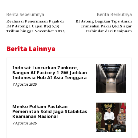
Berita Sebelumnya
Berita Berikutnya
Realisasi Penerimaan Pajak di
BI Jateng Bagikan Tips Aman
DJP Jateng I Capai Rp36,19
Transaksi Pakai QRIS agar
Triliun hingga November 2024
Terhindar dari Penipuan
Berita Lainnya
Indosat Luncurkan Zankore,
Bangun AI Factory 1 GW Jadikan
Indonesia Hub AI Asia Tenggara
7 Agustus 2026
Menko Polkam Pastikan
Pemerintah Solid Jaga Stabilitas
Keamanan Nasional
7 Agustus 2026