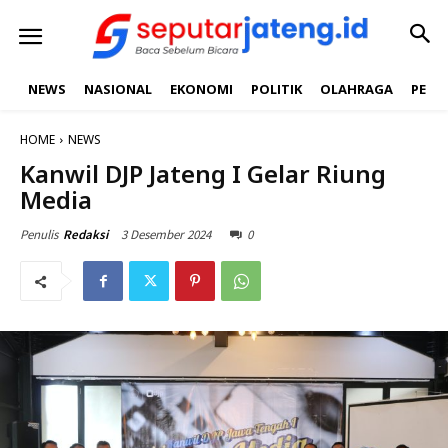
NEWS
NASIONAL
EKONOMI
POLITIK
OLAHRAGA
PEND
HOME
NEWS
Kanwil DJP Jateng I Gelar Riung
Media
3 Desember 2024
0
Penulis
Redaksi