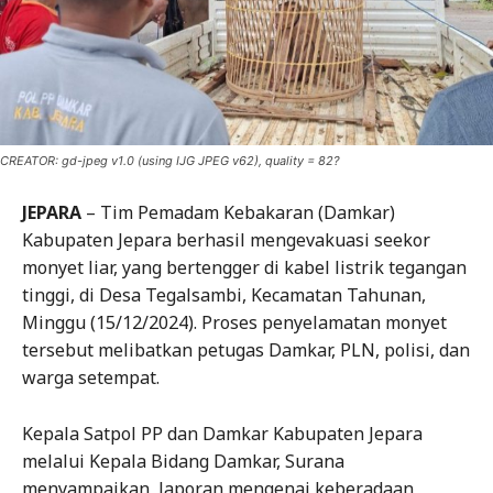
CREATOR: gd-jpeg v1.0 (using IJG JPEG v62), quality = 82?
JEPARA
– Tim Pemadam Kebakaran (Damkar)
Kabupaten Jepara berhasil mengevakuasi seekor
monyet liar, yang bertengger di kabel listrik tegangan
tinggi, di Desa Tegalsambi, Kecamatan Tahunan,
Minggu (15/12/2024). Proses penyelamatan monyet
tersebut melibatkan petugas Damkar, PLN, polisi, dan
warga setempat.
Kepala Satpol PP dan Damkar Kabupaten Jepara
melalui Kepala Bidang Damkar, Surana
menyampaikan, laporan mengenai keberadaan