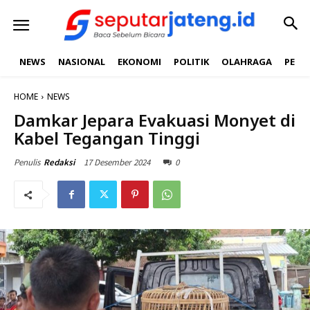
NEWS
NASIONAL
EKONOMI
POLITIK
OLAHRAGA
PEND
HOME
NEWS
Damkar Jepara Evakuasi Monyet di
Kabel Tegangan Tinggi
17 Desember 2024
0
Penulis
Redaksi