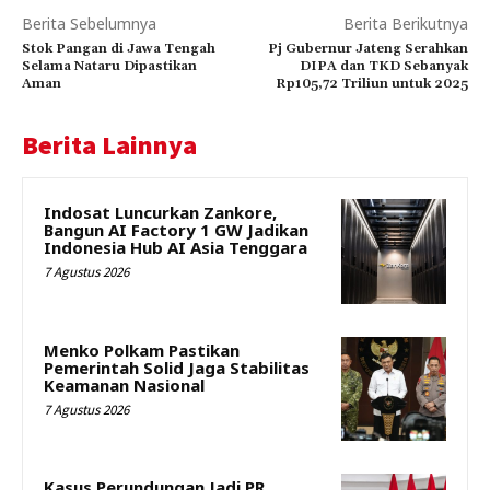
Berita Sebelumnya
Berita Berikutnya
Stok Pangan di Jawa Tengah
Pj Gubernur Jateng Serahkan
Selama Nataru Dipastikan
DIPA dan TKD Sebanyak
Aman
Rp105,72 Triliun untuk 2025
Berita Lainnya
Indosat Luncurkan Zankore,
Bangun AI Factory 1 GW Jadikan
Indonesia Hub AI Asia Tenggara
7 Agustus 2026
Menko Polkam Pastikan
Pemerintah Solid Jaga Stabilitas
Keamanan Nasional
7 Agustus 2026
Kasus Perundungan Jadi PR