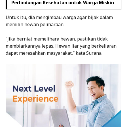
Perlindungan Kesehatan untuk Warga Miskin
Untuk itu, dia mengimbau warga agar bijak dalam
memilih hewan peliharaan.
“Jika berniat memelihara hewan, pastikan tidak
membiarkannya lepas. Hewan liar yang berkeliaran
dapat meresahkan masyarakat,” kata Surana.