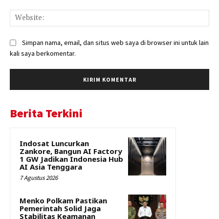
Web
Simpan nama, email, dan situs web saya di browser ini untuk lain
kali saya berkomentar.
Berita Terkini
Indosat Luncurkan
Zankore, Bangun AI Factory
1 GW Jadikan Indonesia Hub
AI Asia Tenggara
7 Agustus 2026
Menko Polkam Pastikan
Pemerintah Solid Jaga
Stabilitas Keamanan