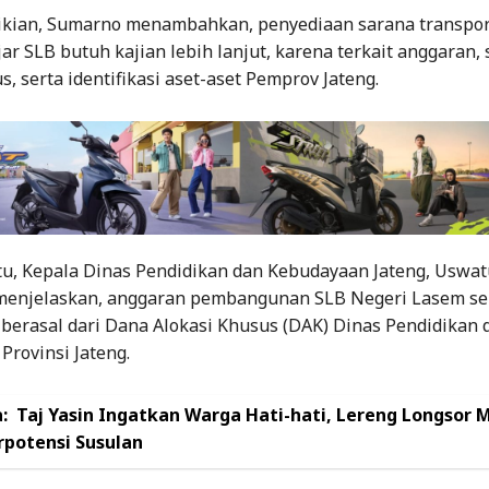
ian, Sumarno menambahkan, penyediaan sarana transpor
ar SLB butuh kajian lebih lanjut, karena terkait anggaran, 
s, serta identifikasi aset-aset Pemprov Jateng.
tu, Kepala Dinas Pendidikan dan Kebudayaan Jateng, Uswa
enjelaskan, anggaran pembangunan SLB Negeri Lasem se
, berasal dari Dana Alokasi Khusus (DAK) Dinas Pendidikan 
rovinsi Jateng.
:
Taj Yasin Ingatkan Warga Hati-hati, Lereng Longsor 
rpotensi Susulan