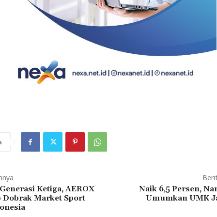
n
mnya
Beri
Generasi Ketiga, AEROX
Naik 6,5 Persen, Na
 Dobrak Market Sport
Umumkan UMK Ja
onesia