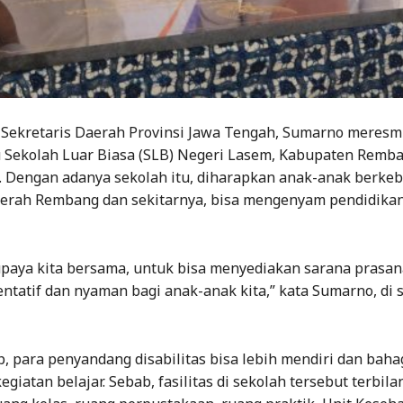
 Sekretaris Daerah Provinsi Jawa Tengah, Sumarno meresm
 Sekolah Luar Biasa (SLB) Negeri Lasem, Kabupaten Remb
). Dengan adanya sekolah itu, diharapkan anak-anak berke
aerah Rembang dan sekitarnya, bisa mengenyam pendidikan
 upaya kita bersama, untuk bisa menyediakan sarana prasan
ntatif dan nyaman bagi anak-anak kita,” kata Sumarno, di s
, para penyandang disabilitas bisa lebih mendiri dan baha
giatan belajar. Sebab, fasilitas di sekolah tersebut terbila