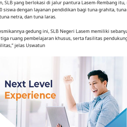
, SLB yang berlokasi di jalur pantura Lasem-Rembang itu, 
 siswa dengan layanan pendidikan bagi tuna grahita, tuna
tuna netra, dan tuna laras.
esmikannya gedung ini, SLB Negeri Lasem memiliki sebany
 tiga ruang pembelajaran khusus, serta fasilitas pendukung
litas,” jelas Uswatun