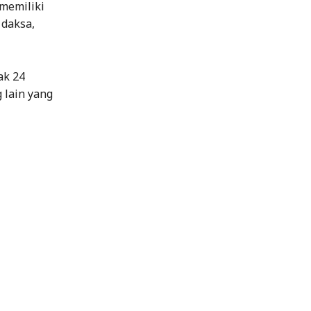
memiliki
 daksa,
ak 24
 lain yang