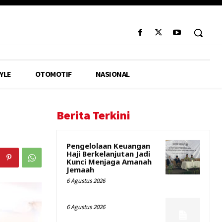
YLE
OTOMOTIF
NASIONAL
Berita Terkini
Pengelolaan Keuangan
Haji Berkelanjutan Jadi
Kunci Menjaga Amanah
Jemaah
6 Agustus 2026
6 Agustus 2026