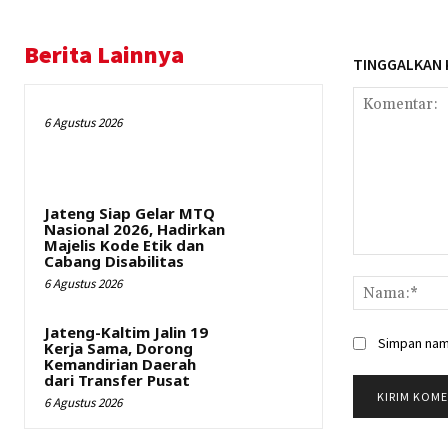
Berita Lainnya
TINGGALKAN
6 Agustus 2026
Jateng Siap Gelar MTQ
Nasional 2026, Hadirkan
Majelis Kode Etik dan
Cabang Disabilitas
Komentar:
6 Agustus 2026
Jateng-Kaltim Jalin 19
Simpan nama
Kerja Sama, Dorong
Kemandirian Daerah
dari Transfer Pusat
6 Agustus 2026