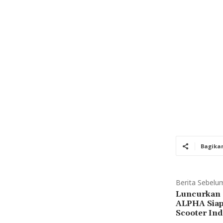
Bagika
Berita Sebelu
Luncurkan 
ALPHA Siap
Scooter Ind