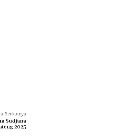
ta Berikutnya
na Sudjana
teng 2025