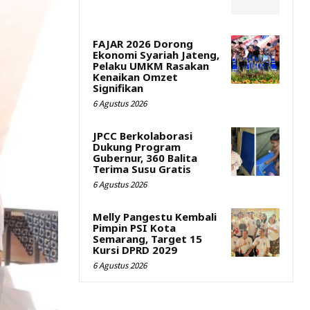
FAJAR 2026 Dorong
Ekonomi Syariah Jateng,
Pelaku UMKM Rasakan
Kenaikan Omzet
Signifikan
6 Agustus 2026
JPCC Berkolaborasi
Dukung Program
Gubernur, 360 Balita
Terima Susu Gratis
6 Agustus 2026
Melly Pangestu Kembali
Pimpin PSI Kota
Semarang, Target 15
Kursi DPRD 2029
6 Agustus 2026