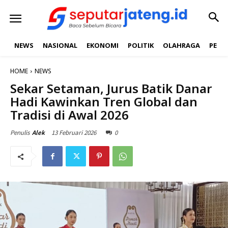
NEWS
NASIONAL
EKONOMI
POLITIK
OLAHRAGA
PEND
HOME
NEWS
Sekar Setaman, Jurus Batik Danar
Hadi Kawinkan Tren Global dan
Tradisi di Awal 2026
13 Februari 2026
0
Penulis
Alek