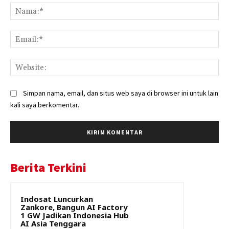
Na
Ema
Web
Simpan nama, email, dan situs web saya di browser ini untuk lain
kali saya berkomentar.
Berita Terkini
Indosat Luncurkan
Zankore, Bangun AI Factory
1 GW Jadikan Indonesia Hub
AI Asia Tenggara