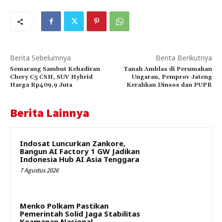
Berita Sebelumnya
Berita Berikutnya
Semarang Sambut Kehadiran
Tanah Amblas di Perumahan
Chery C5 CSH, SUV Hybrid
Ungaran, Pemprov Jateng
Harga Rp409,9 Juta
Kerahkan Dinsos dan PUPR
Berita Lainnya
Indosat Luncurkan Zankore,
Bangun AI Factory 1 GW Jadikan
Indonesia Hub AI Asia Tenggara
7 Agustus 2026
Menko Polkam Pastikan
Pemerintah Solid Jaga Stabilitas
Keamanan Nasional