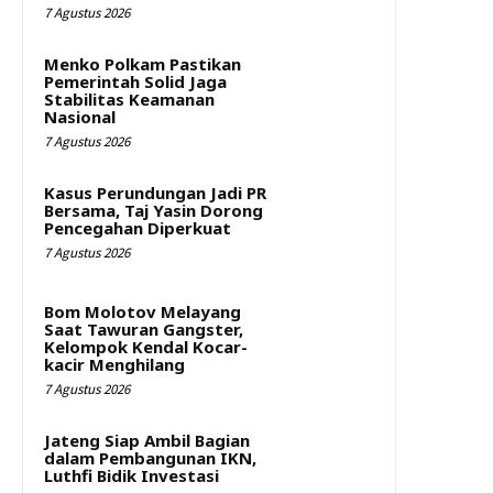
7 Agustus 2026
Menko Polkam Pastikan
Pemerintah Solid Jaga
Stabilitas Keamanan
Nasional
7 Agustus 2026
Kasus Perundungan Jadi PR
Bersama, Taj Yasin Dorong
Pencegahan Diperkuat
7 Agustus 2026
Bom Molotov Melayang
Saat Tawuran Gangster,
Kelompok Kendal Kocar-
kacir Menghilang
7 Agustus 2026
Jateng Siap Ambil Bagian
dalam Pembangunan IKN,
Luthfi Bidik Investasi