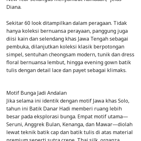
Diana.
Sekitar 60 look ditampilkan dalam peragaan. Tidak
hanya koleksi bernuansa perayaan, panggung juga
diisi kain dan selendang khas Jawa Tengah sebagai
pembuka, dilanjutkan koleksi klasik berpotongan
simpel, sentuhan cheongsam modern, tunik dan dress
floral bernuansa lembut, hingga evening gown batik
tulis dengan detail lace dan payet sebagai klimaks.
Motif Bunga Jadi Andalan
Jika selama ini identik dengan motif Jawa khas Solo,
tahun ini Batik Danar Hadi memberi ruang lebih
besar pada eksplorasi bunga. Empat motif utama—
Seruni, Anggrek Bulan, Kenanga, dan Mawar—diolah
lewat teknik batik cap dan batik tulis di atas material
premium seperti sutra crepe, Thai silk, organza,