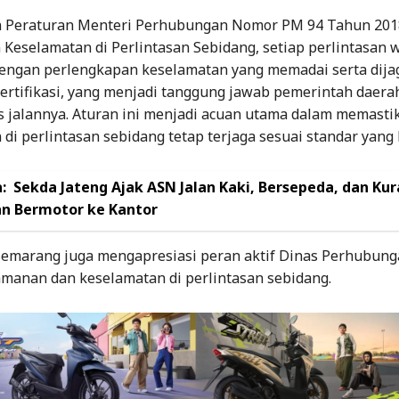
 Peraturan Menteri Perhubungan Nomor PM 94 Tahun 201
Keselamatan di Perlintasan Sebidang, setiap perlintasan 
dengan perlengkapan keselamatan yang memadai serta dija
ertifikasi, yang menjadi tanggung jawab pemerintah daera
s jalannya. Aturan ini menjadi acuan utama dalam memast
di perlintasan sebidang tetap terjaga sesuai standar yang 
:
Sekda Jateng Ajak ASN Jalan Kaki, Bersepeda, dan Kur
n Bermotor ke Kantor
Semarang juga mengapresiasi peran aktif Dinas Perhubun
manan dan keselamatan di perlintasan sebidang.