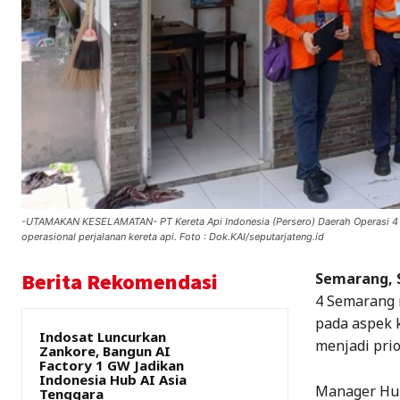
-UTAMAKAN KESELAMATAN- PT Kereta Api Indonesia (Persero) Daerah Operasi 4 
operasional perjalanan kereta api. Foto : Dok.KAI/seputarjateng.id
Berita Rekomendasi
Semarang, 
4 Semarang 
pada aspek 
Indosat Luncurkan
menjadi pri
Zankore, Bangun AI
Factory 1 GW Jadikan
Indonesia Hub AI Asia
Manager Hum
Tenggara