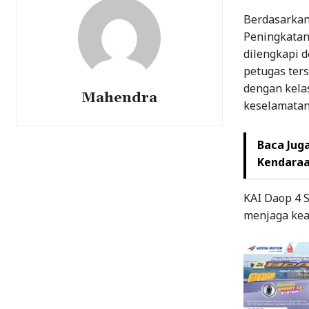
Berdasarkan
Peningkatan 
dilengkapi 
petugas ters
dengan kela
Mahendra
keselamatan 
Baca Juga
Kendaraa
KAI Daop 4 
menjaga kea