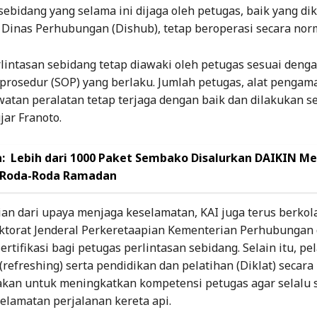
sebidang yang selama ini dijaga oleh petugas, baik yang dik
Dinas Perhubungan (Dishub), tetap beroperasi secara norm
lintasan sebidang tetap diawaki oleh petugas sesuai deng
prosedur (SOP) yang berlaku. Jumlah petugas, alat pengam
atan peralatan tetap terjaga dengan baik dan dilakukan s
jar Franoto.
:
Lebih dari 1000 Paket Sembako Disalurkan DAIKIN Me
 Roda-Roda Ramadan
an dari upaya menjaga keselamatan, KAI juga terus berkol
ktorat Jenderal Perkeretaapian Kementerian Perhubungan
rtifikasi bagi petugas perlintasan sebidang. Selain itu, pe
refreshing) serta pendidikan dan pelatihan (Diklat) secara 
akan untuk meningkatkan kompetensi petugas agar selalu 
elamatan perjalanan kereta api.