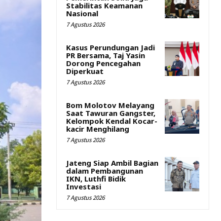
Stabilitas Keamanan
Nasional
7 Agustus 2026
Kasus Perundungan Jadi
PR Bersama, Taj Yasin
Dorong Pencegahan
Diperkuat
7 Agustus 2026
Bom Molotov Melayang
Saat Tawuran Gangster,
Kelompok Kendal Kocar-
kacir Menghilang
7 Agustus 2026
Jateng Siap Ambil Bagian
dalam Pembangunan
IKN, Luthfi Bidik
Investasi
7 Agustus 2026