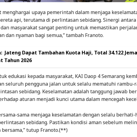
t menghargai upaya pemerintah dalam menjaga keselamat
ereta api, terutama di perlintasan sebidang. Sinergi antara
 dan masyarakat sangat penting untuk memastikan perjala
an dan nyaman bagi semua,” tambah Franoto.
:
Jateng Dapat Tambahan Kuota Haji, Total 34.122 Jem
t Tahun 2026
tuk edukasi kepada masyarakat, KAI Daop 4 Semarang kemb
n seluruh pengguna jalan untuk selalu mematuhi rambu-r
rlintasan sebidang. Keselamatan adalah tanggung jawab be
erhadap aturan menjadi kunci utama dalam mencegah kece
bersama-sama menjaga keselamatan dengan selalu berhati-h
perlintasan sebidang. Pastikan kondisi aman sebelum meli
bersama,” tutup Franoto.(**)