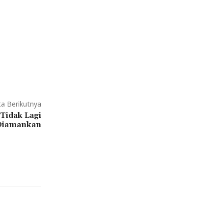
ta Berikutnya
Tidak Lagi
 Diamankan