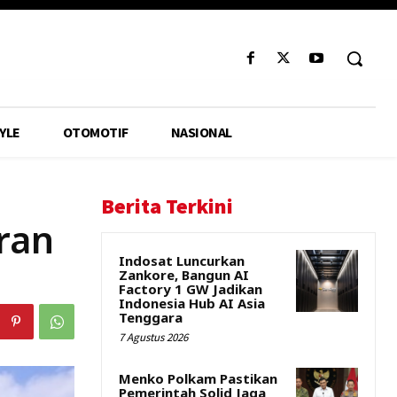
YLE
OTOMOTIF
NASIONAL
Berita Terkini
ran
Indosat Luncurkan
Zankore, Bangun AI
Factory 1 GW Jadikan
Indonesia Hub AI Asia
Tenggara
7 Agustus 2026
Menko Polkam Pastikan
Pemerintah Solid Jaga