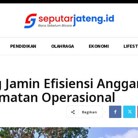
PENDIDIKAN
OLAHRAGA
EKONOMI
LIFEST
 Jamin Efisiensi Angga
matan Operasional
Bagikan