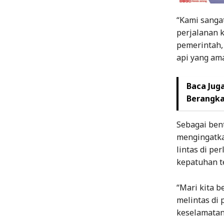
“Kami sanga
perjalanan k
pemerintah,
api yang am
Baca Juga
Berangka
Sebagai ben
mengingatka
lintas di pe
kepatuhan t
“Mari kita 
melintas di 
keselamatan 