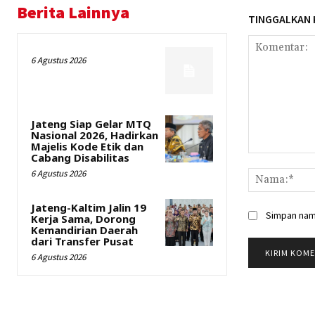
Berita Lainnya
TINGGALKAN
6 Agustus 2026
Jateng Siap Gelar MTQ
Nasional 2026, Hadirkan
Majelis Kode Etik dan
Cabang Disabilitas
Komentar:
6 Agustus 2026
Jateng-Kaltim Jalin 19
Simpan nama
Kerja Sama, Dorong
Kemandirian Daerah
dari Transfer Pusat
6 Agustus 2026