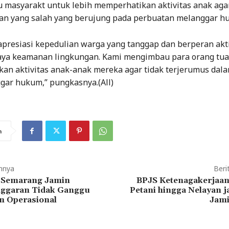
masyarakt untuk lebih memperhatikan aktivitas anak agar
lan yang salah yang berujung pada perbuatan melanggar h
presiasi kepedulian warga yang tanggap dan berperan akt
ya keamanan lingkungan. Kami mengimbau para orang tua 
an aktivitas anak-anak mereka agar tidak terjerumus dal
gar hukum,” pungkasnya.(All)
n
mnya
Beri
 Semarang Jamin
BPJS Ketenagakerjaan 
Anggaran Tidak Ganggu
Petani hingga Nelayan j
n Operasional
Jami