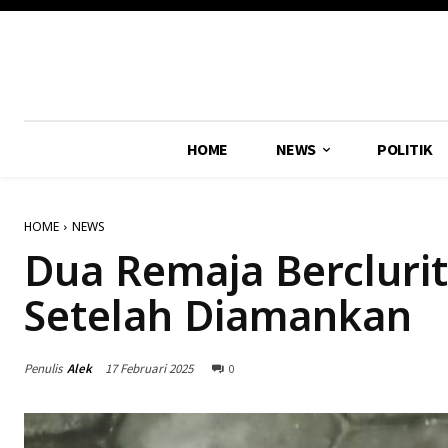
HOME
NEWS
POLITIK
HOME
NEWS
Dua Remaja Berclurit
Setelah Diamankan
Penulis
Alek
17 Februari 2025
0