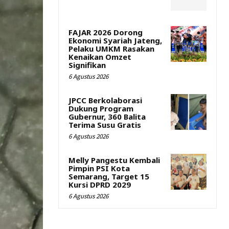
FAJAR 2026 Dorong
Ekonomi Syariah Jateng,
Pelaku UMKM Rasakan
Kenaikan Omzet
Signifikan
6 Agustus 2026
JPCC Berkolaborasi
Dukung Program
Gubernur, 360 Balita
Terima Susu Gratis
6 Agustus 2026
Melly Pangestu Kembali
Pimpin PSI Kota
Semarang, Target 15
Kursi DPRD 2029
6 Agustus 2026