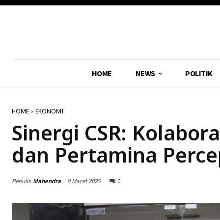
HOME
NEWS
POLITIK
HOME
EKONOMI
Sinergi CSR: Kolabora
dan Pertamina Perce
Penulis
Mahendra
8 Maret 2025
0