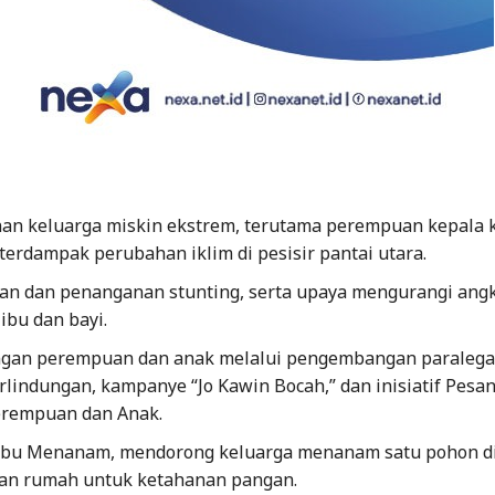
an keluarga miskin ekstrem, terutama perempuan kepala 
terdampak perubahan iklim di pesisir pantai utara.
an dan penanganan stunting, serta upaya mengurangi ang
ibu dan bayi.
ngan perempuan dan anak melalui pengembangan paralega
lindungan, kampanye “Jo Kawin Bocah,” dan inisiatif Pesa
rempuan dan Anak.
Ibu Menanam, mendorong keluarga menanam satu pohon d
an rumah untuk ketahanan pangan.