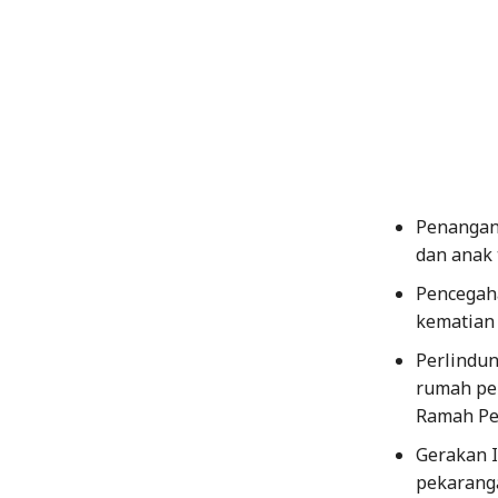
Penangan
dan anak 
Pencegah
kematian 
Perlindu
rumah per
Ramah Pe
Gerakan 
pekarang