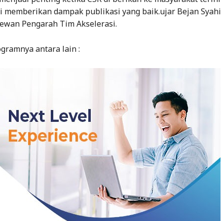
di memberikan dampak publikasi yang baik.ujar Bejan Syah
Dewan Pengarah Tim Akselerasi.
gramnya antara lain :