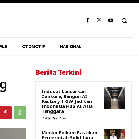
YLE
OTOMOTIF
NASIONAL
Berita Terkini
ng
Indosat Luncurkan
Zankore, Bangun AI
Factory 1 GW Jadikan
Indonesia Hub AI Asia
Tenggara
7 Agustus 2026
Menko Polkam Pastikan
Pemerintah Solid Jaga