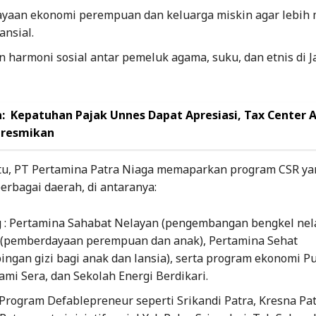
yaan ekonomi perempuan dan keluarga miskin agar lebih 
ansial.
 harmoni sosial antar pemeluk agama, suku, dan etnis di 
:
Kepatuhan Pajak Unnes Dapat Apresiasi, Tax Center 
iresmikan
tu, PT Pertamina Patra Niaga memaparkan program CSR ya
berbagai daerah, di antaranya:
 : Pertamina Sahabat Nelayan (pengembangan bengkel nel
a (pemberdayaan perempuan dan anak), Pertamina Sehat
ngan gizi bagi anak dan lansia), serta program ekonomi P
ami Sera, dan Sekolah Energi Berdikari.
: Program Defablepreneur seperti Srikandi Patra, Kresna Pat