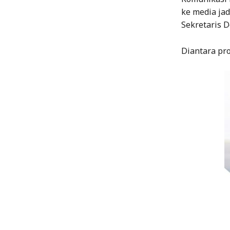
ke media ja
Sekretaris 
Diantara pro