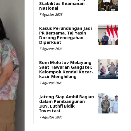
Stabilitas Keamanan
Nasional
7 Agustus 2026
Kasus Perundungan Jadi
PR Bersama, Taj Yasin
Dorong Pencegahan
Diperkuat
7 Agustus 2026
Bom Molotov Melayang
Saat Tawuran Gangster,
Kelompok Kendal Kocar-
kacir Menghilang
7 Agustus 2026
Jateng Siap Ambil Bagian
dalam Pembangunan
IKN, Luthfi Bidik
Investasi
7 Agustus 2026