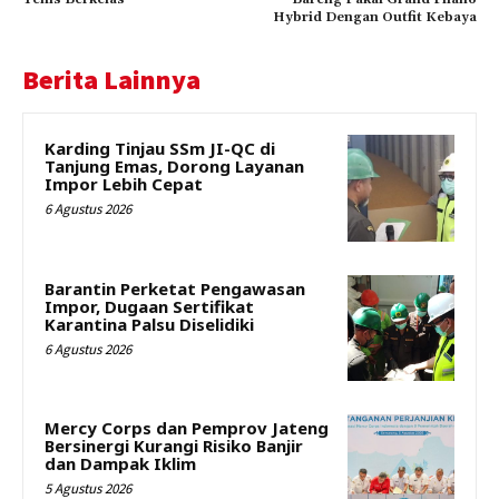
Hybrid Dengan Outfit Kebaya
Berita Lainnya
Karding Tinjau SSm JI-QC di
Tanjung Emas, Dorong Layanan
Impor Lebih Cepat
6 Agustus 2026
Barantin Perketat Pengawasan
Impor, Dugaan Sertifikat
Karantina Palsu Diselidiki
6 Agustus 2026
Mercy Corps dan Pemprov Jateng
Bersinergi Kurangi Risiko Banjir
dan Dampak Iklim
5 Agustus 2026