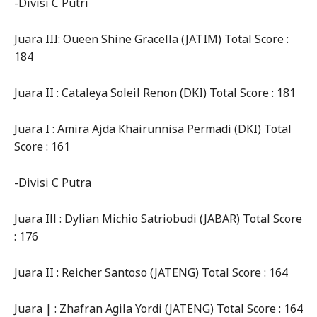
-Divisi C Putri
Juara III: Oueen Shine Gracella (JATIM) Total Score :
184
Juara II : Cataleya Soleil Renon (DKI) Total Score : 181
Juara I : Amira Ajda Khairunnisa Permadi (DKI) Total
Score : 161
-Divisi C Putra
Juara Ill : Dylian Michio Satriobudi (JABAR) Total Score
: 176
Juara II : Reicher Santoso (JATENG) Total Score : 164
Juara | : Zhafran Agila Yordi (JATENG) Total Score : 164