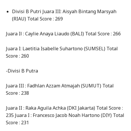
Divisi B Putri Juara III: Aisyah Bintang Marsyah
(RIAU) Total Score : 269
Juara Il : Caylie Anaya Liaudo (BALI) Total Score : 266
Juara I: Laetitia Isabelle Suhartono (SUMSEL) Total
Score : 260
-Divisi B Putra
Juara III : Fadhlan Azzam Atmajah (SUMUT) Total
Score : 238
Juara II : Raka Aguila Achka (DKI Jakarta) Total Score :
235 Juara I : Francesco Jacob Noah Hartono (DIY) Total
Score : 231