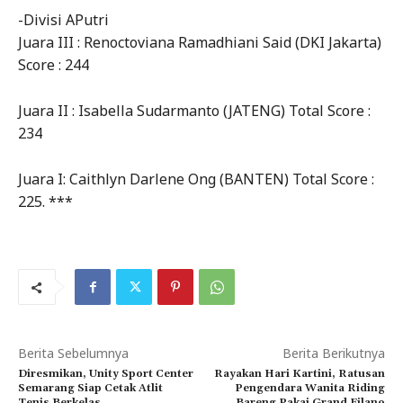
-Divisi APutri
Juara III : Renoctoviana Ramadhiani Said (DKI Jakarta)
Score : 244
Juara II : Isabella Sudarmanto (JATENG) Total Score :
234
Juara I: Caithlyn Darlene Ong (BANTEN) Total Score :
225. ***
Berita Sebelumnya
Berita Berikutnya
Diresmikan, Unity Sport Center
Rayakan Hari Kartini, Ratusan
Semarang Siap Cetak Atlit
Pengendara Wanita Riding
Tenis Berkelas
Bareng Pakai Grand Filano