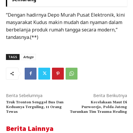
“Dengan hadirnya Depo Murah Pusat Elektronik, kini
masyarakat Kudus makin mudah dan nyaman dalam
berbelanja produk rumah tangga secara modern,”
tandasnya.(**)
TAGS
Artugo
Berita Sebelumnya
Berita Berikutnya
Truk Tronton Senggol Bus Dan
Kecelakaan Maut Di
Keduanya Terguling, 11 Orang
Purworejo, Polda Jateng
Tewas
Turunkan Tim Trauma Healing
Berita Lainnya