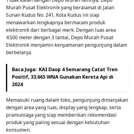
Tidak kalah dengan Depo Murah lainnya, Depo
Murah Pusat Elektronik yang beralamat di Jalan
Sunan Kudus No. 241, Kota Kudus ini siap
menawarkan lengkapnya bermacam produk
elektronik dari berbagai merk. Dengan luas area
4.500 meter dengan 3 lantai, Depo Murah Pusat
Elektronik menjamin kenyamanan pengunjung dalam
berbelanja.
Baca Juga:
KAI Daop 4 Semarang Catat Tren
Positif, 33.665 WNA Gunakan Kereta Api di
2024
Memasuki ruang dalam toko, pengunjung dimanjakan
dengan area yang luas, display yang lengkap, serta
pramuniaga yang siap memberikan rekomendasi
produk yang paling sesuai dengan kebutuhan
konsumen.