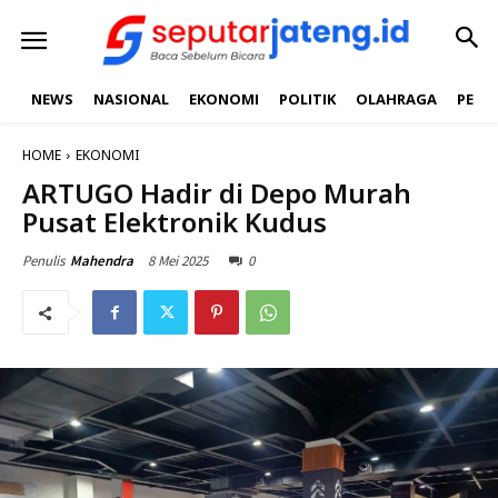
NEWS
NASIONAL
EKONOMI
POLITIK
OLAHRAGA
PEND
HOME
EKONOMI
ARTUGO Hadir di Depo Murah
Pusat Elektronik Kudus
8 Mei 2025
0
Penulis
Mahendra