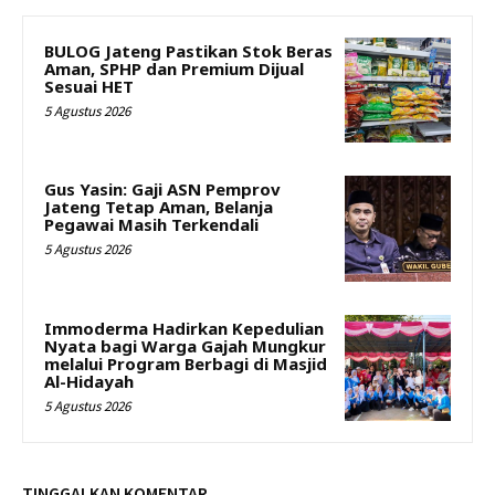
BULOG Jateng Pastikan Stok Beras
Aman, SPHP dan Premium Dijual
Sesuai HET
5 Agustus 2026
Gus Yasin: Gaji ASN Pemprov
Jateng Tetap Aman, Belanja
Pegawai Masih Terkendali
5 Agustus 2026
Immoderma Hadirkan Kepedulian
Nyata bagi Warga Gajah Mungkur
melalui Program Berbagi di Masjid
Al-Hidayah
5 Agustus 2026
TINGGALKAN KOMENTAR