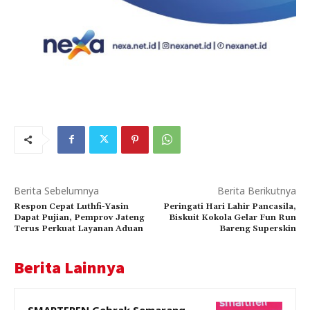
Berita Sebelumnya
Berita Berikutnya
Respon Cepat Luthfi-Yasin
Peringati Hari Lahir Pancasila,
Dapat Pujian, Pemprov Jateng
Biskuit Kokola Gelar Fun Run
Terus Perkuat Layanan Aduan
Bareng Superskin
Berita Lainnya
SMARTFREN Gebrak Semarang,