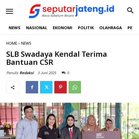
NEWS
NASIONAL
EKONOMI
POLITIK
OLAHRAGA
PEND
HOME
NEWS
SLB Swadaya Kendal Terima
Bantuan CSR
3 Juni 2025
0
Penulis
Redaksi