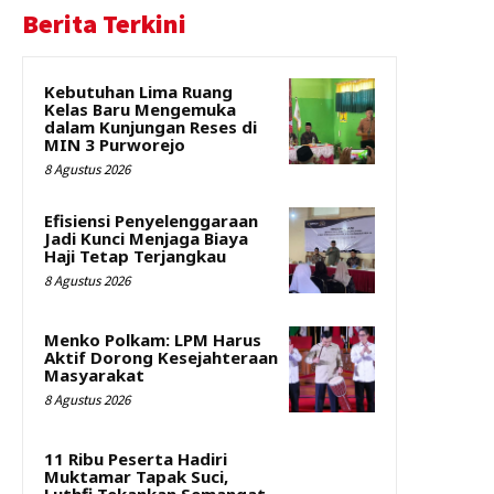
Berita Terkini
Kebutuhan Lima Ruang
Kelas Baru Mengemuka
dalam Kunjungan Reses di
MIN 3 Purworejo
8 Agustus 2026
Efisiensi Penyelenggaraan
Jadi Kunci Menjaga Biaya
Haji Tetap Terjangkau
8 Agustus 2026
Menko Polkam: LPM Harus
Aktif Dorong Kesejahteraan
Masyarakat
8 Agustus 2026
11 Ribu Peserta Hadiri
Muktamar Tapak Suci,