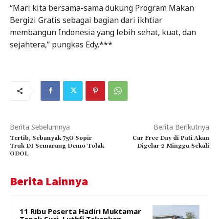
“Mari kita bersama-sama dukung Program Makan
Bergizi Gratis sebagai bagian dari ikhtiar
membangun Indonesia yang lebih sehat, kuat, dan
sejahtera,” pungkas Edy.***
Berita Sebelumnya
Berita Berikutnya
Tertib, Sebanyak 75O Sopir
Car Free Day di Pati Akan
Truk DI Semarang Demo Tolak
Digelar 2 Minggu Sekali
ODOL
Berita Lainnya
11 Ribu Peserta Hadiri Muktamar
Tapak Suci, Luthfi Tekankan