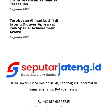
Luthfi Tekankan Semangat
Persatuan
8 Agustus 2026
Terobosan Ahmad Luthfi di
Jateng Diguyur Apresiasi,
Raih Special Achievement
Award
8 Agustus 2026
Jalan Dokter Cipto Nomor 18–20, Kebonagung, Kecamatan
Semarang Timur, Kota Semarang
: +62 812-6684-5555