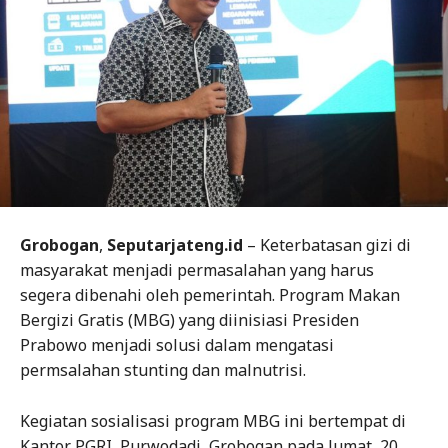
Grobogan
,
Seputarjateng.id
– Keterbatasan gizi di
masyarakat menjadi permasalahan yang harus
segera dibenahi oleh pemerintah. Program Makan
Bergizi Gratis (MBG) yang diinisiasi Presiden
Prabowo menjadi solusi dalam mengatasi
permsalahan stunting dan malnutrisi.
Kegiatan sosialisasi program MBG ini bertempat di
Kantor PGRI, Purwodadi, Grobogan pada Jumat, 20