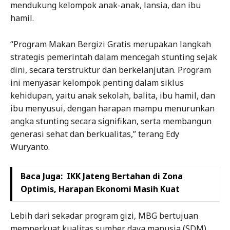
mendukung kelompok anak-anak, lansia, dan ibu
hamil.
“Program Makan Bergizi Gratis merupakan langkah
strategis pemerintah dalam mencegah stunting sejak
dini, secara terstruktur dan berkelanjutan. Program
ini menyasar kelompok penting dalam siklus
kehidupan, yaitu anak sekolah, balita, ibu hamil, dan
ibu menyusui, dengan harapan mampu menurunkan
angka stunting secara signifikan, serta membangun
generasi sehat dan berkualitas,” terang Edy
Wuryanto.
Baca Juga:
IKK Jateng Bertahan di Zona
Optimis, Harapan Ekonomi Masih Kuat
Lebih dari sekadar program gizi, MBG bertujuan
memperkuat kualitas sumber daya manusia (SDM),