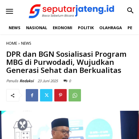
NEWS
NASIONAL
EKONOMI
POLITIK
OLAHRAGA
PEND
HOME
NEWS
DPR dan BGN Sosialisasi Program
MBG di Purwodadi, Wujudkan
Generasi Sehat dan Berkualitas
23 Juni 2025
0
Penulis
Redaksi