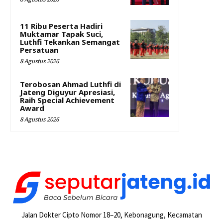
11 Ribu Peserta Hadiri
Muktamar Tapak Suci,
Luthfi Tekankan Semangat
Persatuan
8 Agustus 2026
Terobosan Ahmad Luthfi di
Jateng Diguyur Apresiasi,
Raih Special Achievement
Award
8 Agustus 2026
Jalan Dokter Cipto Nomor 18–20, Kebonagung, Kecamatan