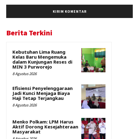
Berita Terkini
Kebutuhan Lima Ruang
Kelas Baru Mengemuka
dalam Kunjungan Reses di
MIN 3 Purworejo
8 Agustus 2026
Efisiensi Penyelenggaraan
Jadi Kunci Menjaga Biaya
Haji Tetap Terjangkau
8 Agustus 2026
Menko Polkam: LPM Harus
Aktif Dorong Kesejahteraan
Masyarakat
8 Agustus 2026