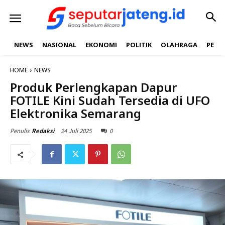
NEWS
NASIONAL
EKONOMI
POLITIK
OLAHRAGA
PEND
HOME
NEWS
Produk Perlengkapan Dapur
FOTILE Kini Sudah Tersedia di UFO
Elektronika Semarang
24 Juli 2025
0
Penulis
Redaksi