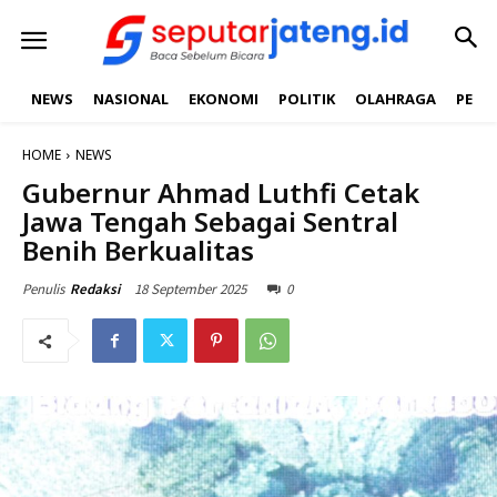
NEWS
NASIONAL
EKONOMI
POLITIK
OLAHRAGA
PEND
HOME
NEWS
Gubernur Ahmad Luthfi Cetak
Jawa Tengah Sebagai Sentral
Benih Berkualitas
18 September 2025
0
Penulis
Redaksi