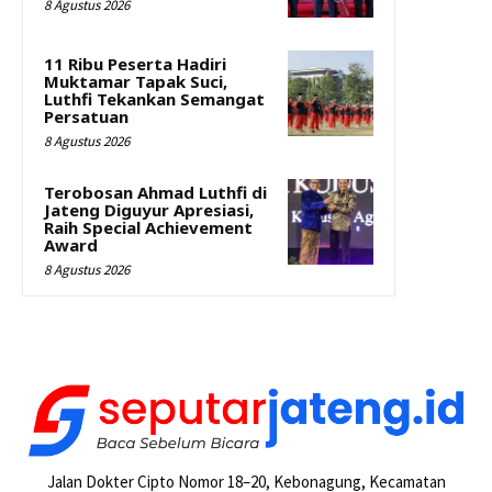
8 Agustus 2026
11 Ribu Peserta Hadiri
Muktamar Tapak Suci,
Luthfi Tekankan Semangat
Persatuan
8 Agustus 2026
Terobosan Ahmad Luthfi di
Jateng Diguyur Apresiasi,
Raih Special Achievement
Award
8 Agustus 2026
Jalan Dokter Cipto Nomor 18–20, Kebonagung, Kecamatan