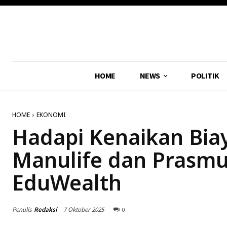
HOME
NEWS
POLITIK
HOME
EKONOMI
Hadapi Kenaikan Bia
Manulife dan Prasmu
EduWealth
Penulis
Redaksi
7 Oktober 2025
0