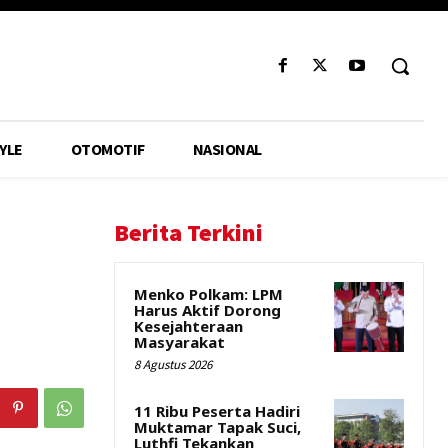
YLE
OTOMOTIF
NASIONAL
Berita Terkini
Menko Polkam: LPM
Harus Aktif Dorong
Kesejahteraan
Masyarakat
8 Agustus 2026
11 Ribu Peserta Hadiri
Muktamar Tapak Suci,
Luthfi Tekankan