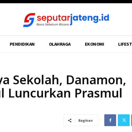
PENDIDIKAN
OLAHRAGA
EKONOMI
LIFEST
ya Sekolah, Danamon,
l Luncurkan Prasmul
Bagikan