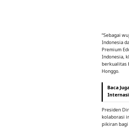
“Sebagai wu
Indonesia d
Premium Educ
Indonesia, 
berkualitas 
Honggo.
Baca Juga
Internas
Presiden Di
kolaborasi 
pikiran bagi