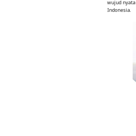
wujud nyat
Indonesia.