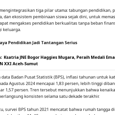
mengintegrasikan tiga pilar utama: tabungan pendidikan, p
wa, dan ekosistem pembinaan siswa sejak dini, untuk memas
apat mengakses pendidikan berkualitas tanpa beban finans
i keluarga.
aya Pendidikan Jadi Tantangan Serius
:
Ksatria JNE Bogor Haggies Mugara, Peraih Medali Ema
N XXI Aceh-Sumut
data Badan Pusat Statistik (BPS), inflasi tahunan untuk ka
ada Agustus 2024 mencapai 1,83 persen, lebih tinggi diband
r 1,57 persen. Tren tersebut menunjukkan bahwa kenaika
erlangsung konsisten selama satu dekade terakhir.
tu, survei BPS tahun 2021 mencatat bahwa rumah tangga di