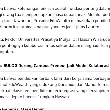
ya bahwa ketenangan pikiran adalah fondasi penting dalam
 orang tua mempersiapkan masa depan anak. Melalui per
ang kami tawarkan, Prasmul EduWealth memastikan pendidi
i prioritas utama, apa pun yang terjadi,” jelas Lauren.
u, Rektor Universitas Prasetiya Mulya, Dr. Hassan Wirajuda
pentingnya kolaborasi lintas sektor dalam menghadirkan 
anjutan.
:
BULOG Dorong Campus Preneur Jadi Model Kolaboras
a bahwa pendidikan terbaik lahir dari kerja sama berbagai
smul EduWealth yang didukung Danamon dan Manulife Indo
kuat ekosistem pendidikan terintegrasi yang menyiapkan 
 masa depan bangsa,” ungkap Hassan.
 Generasi Masa Depan