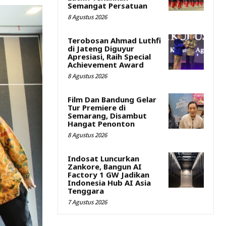
Semangat Persatuan
8 Agustus 2026
Terobosan Ahmad Luthfi
di Jateng Diguyur
Apresiasi, Raih Special
Achievement Award
8 Agustus 2026
Film Dan Bandung Gelar
Tur Premiere di
Semarang, Disambut
Hangat Penonton
8 Agustus 2026
Indosat Luncurkan
Zankore, Bangun AI
Factory 1 GW Jadikan
Indonesia Hub AI Asia
Tenggara
7 Agustus 2026