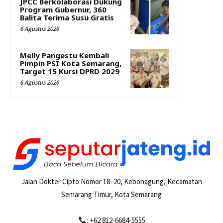
JPCC Berkolaborasi Dukung
Program Gubernur, 360
Balita Terima Susu Gratis
6 Agustus 2026
Melly Pangestu Kembali
Pimpin PSI Kota Semarang,
Target 15 Kursi DPRD 2029
6 Agustus 2026
Jalan Dokter Cipto Nomor 18–20, Kebonagung, Kecamatan
Semarang Timur, Kota Semarang
: +62 812-6684-5555