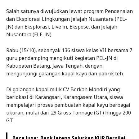
Salah satunya diwujudkan lewat program Pengenalan
dan Eksplorasi Lingkungan Jelajah Nusantara (PEL-
JN) dan Eksplorasi, Live in, Ekspose, dan Jelajah
Nusantara (ELE-JN).
Rabu (15/10), sebanyak 136 siswa kelas VII bersama 7
guru pendamping mengikuti kegiatan PEL-JN di
Kabupaten Batang, Jawa Tengah, dengan
mengunjungi galangan kapal kayu dan pabrik teh.
Di galangan kapal milik CV Berkah Mandiri yang
berlokasi di Karangsari, Karangasem Utara, siswa
mempelajari proses pembuatan kapal kayu berbagai
ukuran, mulai dari 29 Gross Tonnage (GT) hingga 200
GT.
Baca Juga:
Bank Jateng Salurkan KUR Bernilai