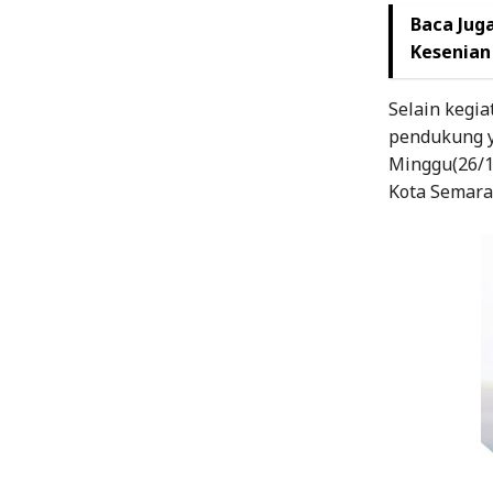
Baca Juga
Kesenian
Selain kegi
pendukung ya
Minggu(26/1
Kota Semara