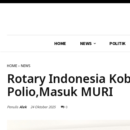
HOME
NEWS
POLITIK
HOME
NEWS
Rotary Indonesia Ko
Polio,Masuk MURI
Penulis
Alek
24 Oktober 2025
0