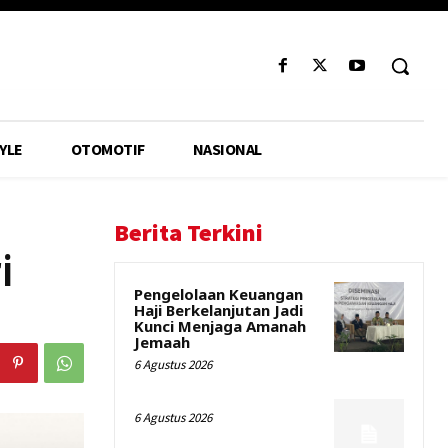
YLE
OTOMOTIF
NASIONAL
Berita Terkini
i
Pengelolaan Keuangan
Haji Berkelanjutan Jadi
Kunci Menjaga Amanah
Jemaah
6 Agustus 2026
6 Agustus 2026