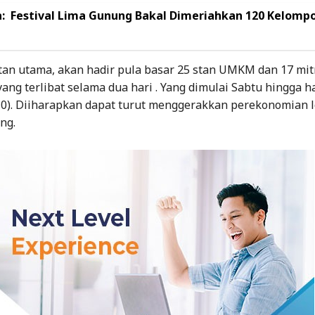
:
Festival Lima Gunung Bakal Dimeriahkan 120 Kelomp
atan utama, akan hadir pula basar 25 stan UMKM dan 17 mit
ng terlibat selama dua hari . Yang dimulai Sabtu hingga h
0). Diiharapkan dapat turut menggerakkan perekonomian lo
ng.