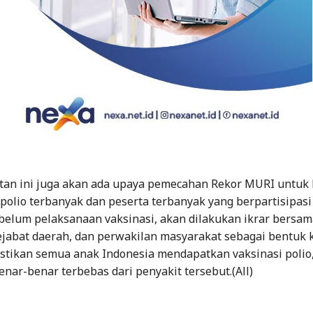
tan ini juga akan ada upaya pemecahan Rekor MURI untuk 
olio terbanyak dan peserta terbanyak yang berpartisipasi
ebelum pelaksanaan vaksinasi, akan dilakukan ikrar bersam
ejabat daerah, dan perwakilan masyarakat sebagai bentuk
tikan semua anak Indonesia mendapatkan vaksinasi polio,
enar-benar terbebas dari penyakit tersebut.(All)