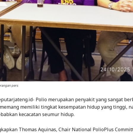
erangan pers
putarjateng.id- Polio merupakan penyakit yang sangat ber
i memang memiliki tingkat kesempatan hidup yang tinggi, 
babkan kecacatan seumur hidup.
ngkapkan Thomas Aquinas, Chair National PolioPlus Commit