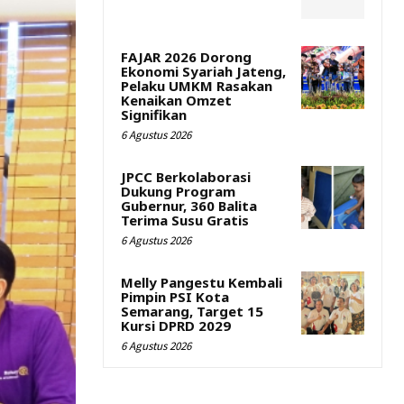
FAJAR 2026 Dorong
Ekonomi Syariah Jateng,
Pelaku UMKM Rasakan
Kenaikan Omzet
Signifikan
6 Agustus 2026
JPCC Berkolaborasi
Dukung Program
Gubernur, 360 Balita
Terima Susu Gratis
6 Agustus 2026
Melly Pangestu Kembali
Pimpin PSI Kota
Semarang, Target 15
Kursi DPRD 2029
6 Agustus 2026