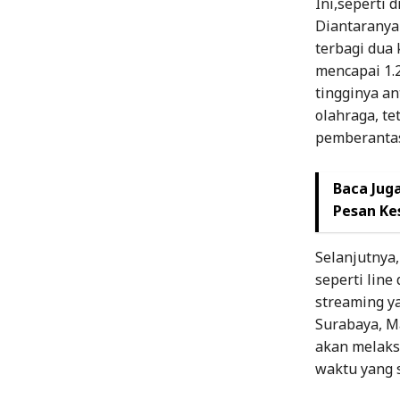
Ini,seperti 
Diantaranya 
terbagi dua 
mencapai 1.
tingginya an
olahraga, t
pemberantas
Baca Juga
Pesan Ke
Selanjutnya
seperti line
streaming ya
Surabaya, M
akan melaks
waktu yang 