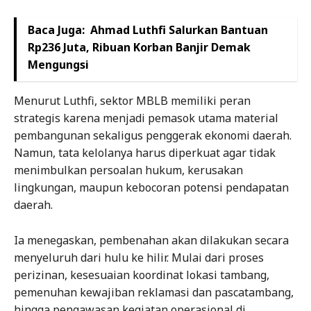
Baca Juga:
Ahmad Luthfi Salurkan Bantuan
Rp236 Juta, Ribuan Korban Banjir Demak
Mengungsi
Menurut Luthfi, sektor MBLB memiliki peran
strategis karena menjadi pemasok utama material
pembangunan sekaligus penggerak ekonomi daerah.
Namun, tata kelolanya harus diperkuat agar tidak
menimbulkan persoalan hukum, kerusakan
lingkungan, maupun kebocoran potensi pendapatan
daerah.
Ia menegaskan, pembenahan akan dilakukan secara
menyeluruh dari hulu ke hilir. Mulai dari proses
perizinan, kesesuaian koordinat lokasi tambang,
pemenuhan kewajiban reklamasi dan pascatambang,
hingga pengawasan kegiatan operasional di