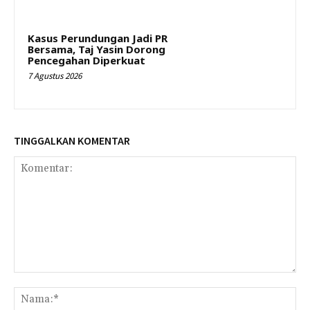
Kasus Perundungan Jadi PR
Bersama, Taj Yasin Dorong
Pencegahan Diperkuat
7 Agustus 2026
TINGGALKAN KOMENTAR
Komentar:
Na