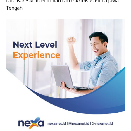
data Bareskrim Polri dan Ditreskrimsus Polda Jawa
Tengah.