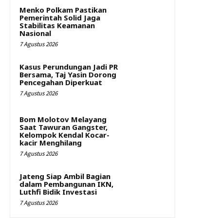
Menko Polkam Pastikan
Pemerintah Solid Jaga
Stabilitas Keamanan
Nasional
7 Agustus 2026
Kasus Perundungan Jadi PR
Bersama, Taj Yasin Dorong
Pencegahan Diperkuat
7 Agustus 2026
Bom Molotov Melayang
Saat Tawuran Gangster,
Kelompok Kendal Kocar-
kacir Menghilang
7 Agustus 2026
Jateng Siap Ambil Bagian
dalam Pembangunan IKN,
Luthfi Bidik Investasi
7 Agustus 2026