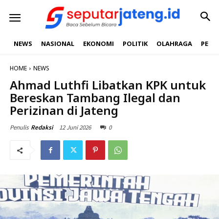
NEWS
NASIONAL
EKONOMI
POLITIK
OLAHRAGA
PEND
HOME
NEWS
Ahmad Luthfi Libatkan KPK untuk
Bereskan Tambang Ilegal dan
Perizinan di Jateng
12 Juni 2026
0
Penulis
Redaksi