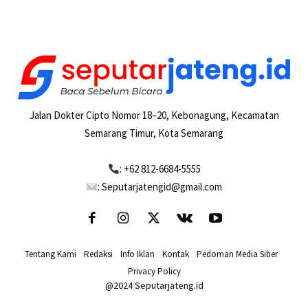
Jalan Dokter Cipto Nomor 18–20, Kebonagung, Kecamatan
Semarang Timur, Kota Semarang
: +62 812-6684-5555
: Seputarjatengid@gmail.com
Tentang Kami
-
Redaksi
-
Info Iklan
-
Kontak
-
Pedoman Media Siber
-
Privacy Policy
@2024 Seputarjateng.id